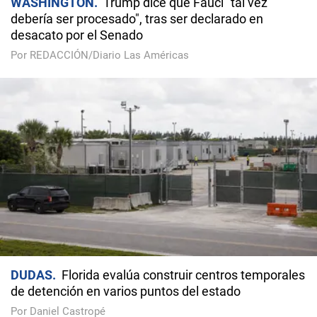
WASHINGTON
Trump dice que Fauci "tal vez
debería ser procesado", tras ser declarado en
desacato por el Senado
Por REDACCIÓN/Diario Las Américas
DUDAS
Florida evalúa construir centros temporales
de detención en varios puntos del estado
Por Daniel Castropé