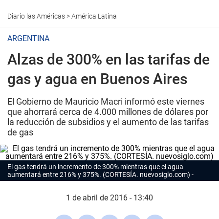
Diario las Américas
>
América Latina
ARGENTINA
Alzas de 300% en las tarifas de
gas y agua en Buenos Aires
El Gobierno de Mauricio Macri informó este viernes
que ahorrará cerca de 4.000 millones de dólares por
la reducción de subsidios y el aumento de las tarifas
de gas
El gas tendrá un incremento de 300% mientras que el agua
aumentará entre 216% y 375%. (CORTESÍA. nuevosiglo.com)
1 de abril de 2016 - 13:40