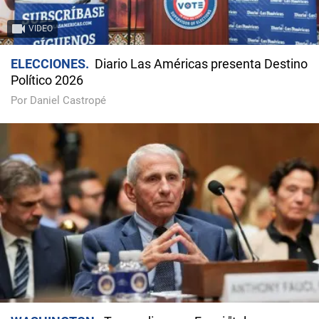
VIDEO
ELECCIONES
Diario Las Américas presenta Destino
Político 2026
Por Daniel Castropé