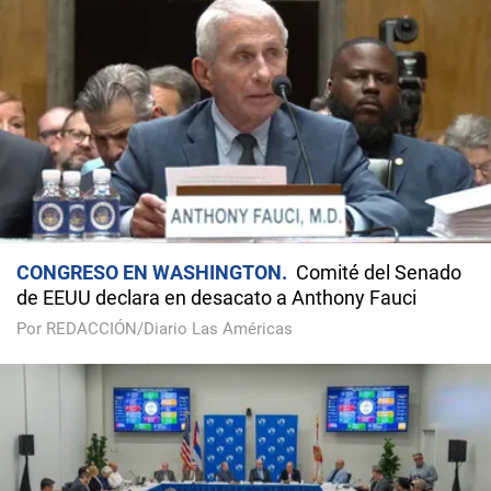
CONGRESO EN WASHINGTON
Comité del Senado
de EEUU declara en desacato a Anthony Fauci
Por REDACCIÓN/Diario Las Américas