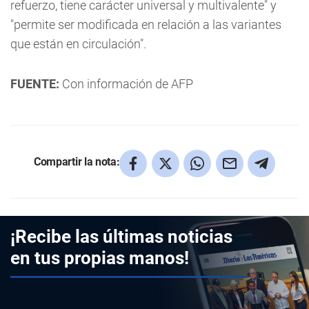
refuerzo, tiene carácter universal y multivalente" y
"permite ser modificada en relación a las variantes
que están en circulación".
FUENTE:
Con información de AFP
Compartir la nota:
¡Recibe las últimas noticias
en tus propias manos!