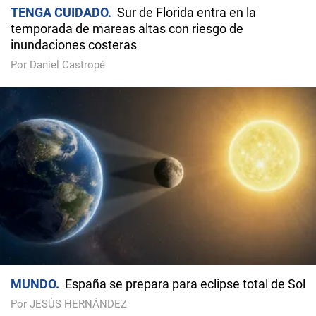
TENGA CUIDADO
Sur de Florida entra en la
temporada de mareas altas con riesgo de
inundaciones costeras
Por Daniel Castropé
MUNDO
España se prepara para eclipse total de Sol
Por JESÚS HERNÁNDEZ