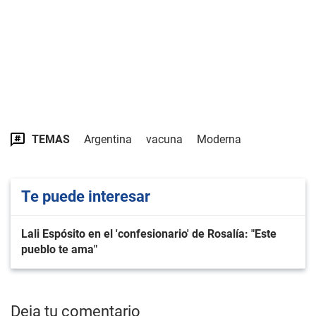
TEMAS
Argentina
vacuna
Moderna
Te puede interesar
Lali Espósito en el 'confesionario' de Rosalía: "Este
pueblo te ama"
Deja tu comentario