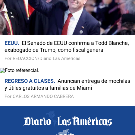
EEUU
El Senado de EEUU confirma a Todd Blanche,
exabogado de Trump, como fiscal general
Por REDACCIÓN/Diario Las Américas
REGRESO A CLASES
Anuncian entrega de mochilas
y útiles gratuitos a familias de Miami
Por CARLOS ARMANDO CABRERA