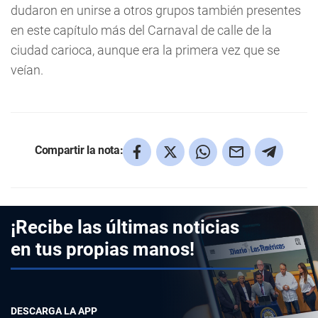
dudaron en unirse a otros grupos también presentes
en este capítulo más del Carnaval de calle de la
ciudad carioca, aunque era la primera vez que se
veían.
Compartir la nota:
¡Recibe las últimas noticias
en tus propias manos!
DESCARGA LA APP