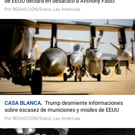
de EEUU declara en desacato a Anthony Fauci
Por REDACCIÓN/Diario Las Américas
CASA BLANCA
Trump desmiente informaciones
sobre escasez de municiones y misiles de EEUU
Por REDACCIÓN/Diario Las Américas