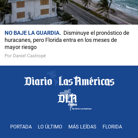
NO BAJE LA GUARDIA
Disminuye el pronóstico de
huracanes, pero Florida entra en los meses de
mayor riesgo
Por Daniel Castropé
PORTADA
LO ÚLTIMO
MÁS LEÍDAS
FLORIDA