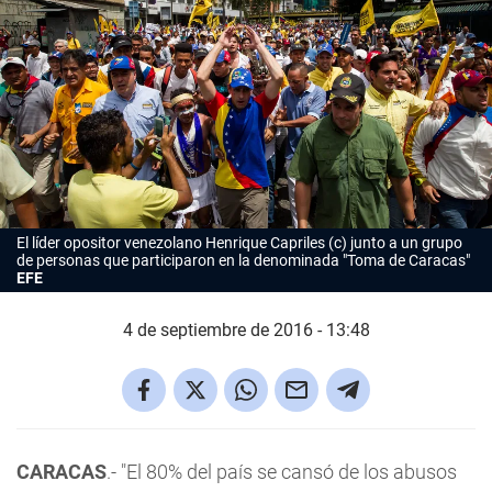
El líder opositor venezolano Henrique Capriles (c) junto a un grupo
de personas que participaron en la denominada "Toma de Caracas"
EFE
4 de septiembre de 2016 - 13:48
CARACAS
.- "El 80% del país se cansó de los abusos