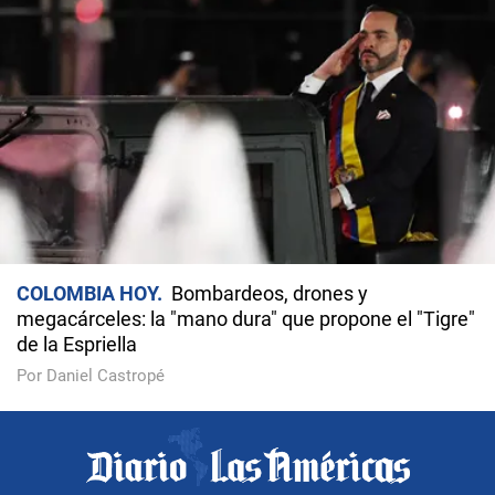
COLOMBIA HOY
Bombardeos, drones y
megacárceles: la "mano dura" que propone el "Tigre"
de la Espriella
Por Daniel Castropé