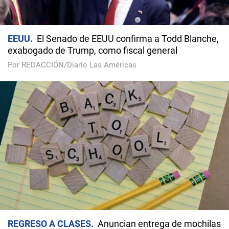
EEUU
El Senado de EEUU confirma a Todd Blanche,
exabogado de Trump, como fiscal general
Por REDACCIÓN/Diario Las Américas
REGRESO A CLASES
Anuncian entrega de mochilas