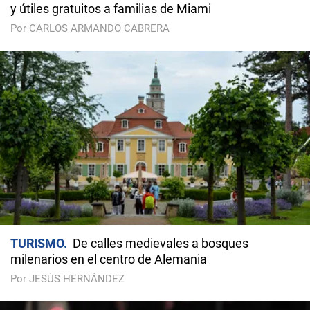
y útiles gratuitos a familias de Miami
Por CARLOS ARMANDO CABRERA
TURISMO
De calles medievales a bosques
milenarios en el centro de Alemania
Por JESÚS HERNÁNDEZ