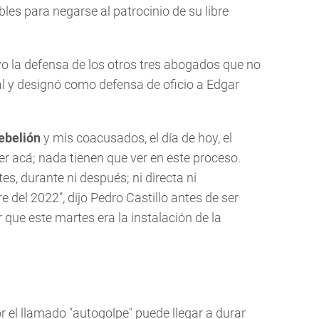
les para negarse al patrocinio de su libre
o la defensa de los otros tres abogados que no
al y designó como defensa de oficio a Edgar
ebelión
y mis coacusados, el día de hoy, el
er acá; nada tienen que ver en este proceso.
s, durante ni después; ni directa ni
 del 2022″, dijo Pedro Castillo antes de ser
r que este martes era la instalación de la
r el llamado "autogolpe" puede llegar a durar