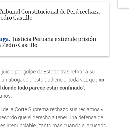
Tribunal Constitucional de Perú rechaza
edro Castillo
fuga
Justicia Peruana extiende prisión
 Pedro Castillo
el juicio por golpe de Estado tras retirar a su
n un abogado a esta audiencia, toda vez que
no
l donde todo parece estar confinado
”,
años.
al de la Corte Suprema rechazó sus reclamos y
 recordó que el derecho a tener una defensa de
 es irrenunciable, “tanto más cuando el acusado