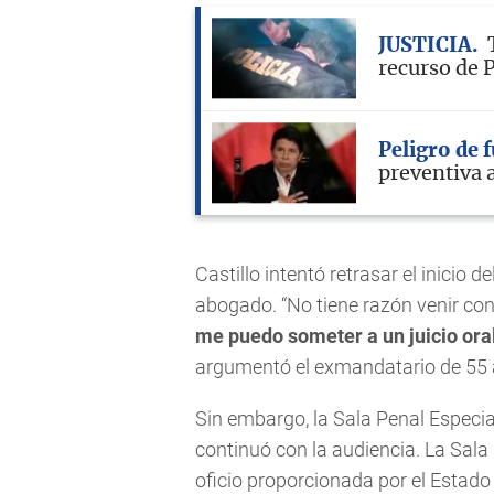
JUSTICIA
recurso de P
Peligro de 
preventiva a
Castillo intentó retrasar el inicio d
abogado. “No tiene razón venir co
me puedo someter a un juicio ora
argumentó el exmandatario de 55 
Sin embargo, la Sala Penal Especi
continuó con la audiencia. La Sala
oficio proporcionada por el Estado