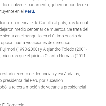
dió disolver el parlamento, gobernar por decreto
tuyente en el
Perú.
iante un mensaje de Castillo al país, tras lo cual
ejaron medio centenar de muertos. Se trata del
sienta en el banquillo en el último cuarto de
rrupción hasta violaciones de derechos
Fujimori (1990-2000) y Alejandro Toledo (2001-
 mientras que el juicio a Ollanta Humala (2011-
a estado exento de denuncias y escándalos,
 presidenta del Perú por sucesión
robó la tercera moción de vacancia presidencial
/ El Comercio