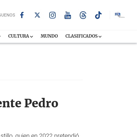
GUENOS
CULTURA
MUNDO
CLASIFICADOS
ente Pedro
tillo, quien en 2022 pretendió