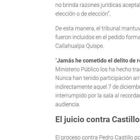
no brinda razones jurídicas aceptab
elección o de elección”.
De esta manera, el tribunal mantuv
fueron incluidos en el pedido form
Callahualpa Quispe.
“
Jamás he cometido el delito de r
Ministerio Público los ha hecho tra
Nunca han tenido participación ante
indirectamente aquel 7 de diciembre
interrumpido por la sala al recorda
audiencia.
El juicio contra Castillo
El proceso contra Pedro Castillo po