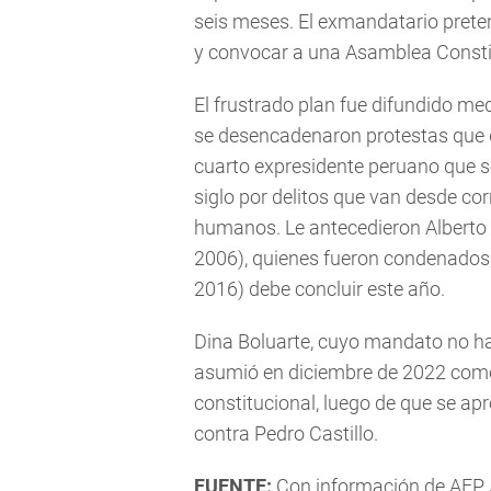
seis meses. El exmandatario preten
y convocar a una Asamblea Consti
El frustrado plan fue difundido med
se desencadenaron protestas que d
cuarto expresidente peruano que se 
siglo por delitos que van desde co
humanos. Le antecedieron Alberto 
2006), quienes fueron condenados,
2016) debe concluir este año.
Dina Boluarte, cuyo mandato no h
asumió en diciembre de 2022 como
constitucional, luego de que se ap
contra Pedro Castillo.
FUENTE:
Con información de AFP 