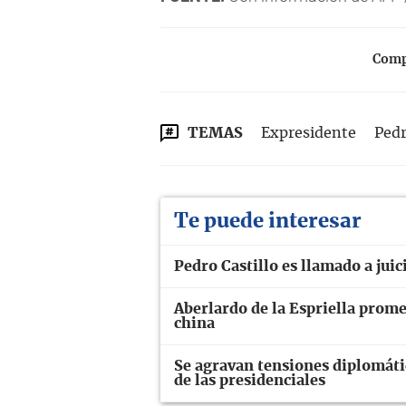
Compa
TEMAS
Expresidente
Pedr
Te puede interesar
Pedro Castillo es llamado a juic
Aberlardo de la Espriella prome
china
Se agravan tensiones diplomáti
de las presidenciales