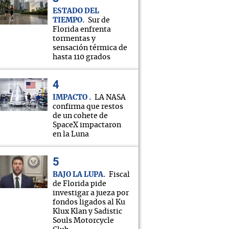
ESTADO DEL
TIEMPO
Sur de
Florida enfrenta
tormentas y
sensación térmica de
hasta 110 grados
IMPACTO
LA NASA
confirma que restos
de un cohete de
SpaceX impactaron
en la Luna
BAJO LA LUPA
Fiscal
de Florida pide
investigar a jueza por
fondos ligados al Ku
Klux Klan y Sadistic
Souls Motorcycle