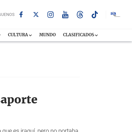
GUENOS
CULTURA
MUNDO
CLASIFICADOS
saporte
o que es iraquí, pero no portaba