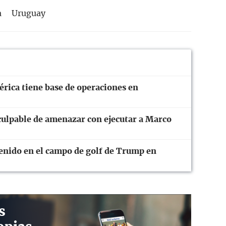
a
Uruguay
rica tiene base de operaciones en
culpable de amenazar con ejecutar a Marco
nido en el campo de golf de Trump en
s