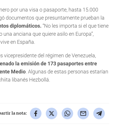
nero por una visa o pasaporte, hasta 15.000
tregó documentos que presuntamente prueban la
ntos diplomáticos.
“No les importa si el que tiene
 o una anciana que quiere asilo en Europa”,
 vive en España.
s vicepresidente del régimen de Venezuela,
denado la emisión de 173 pasaportes entre
iente Medio
. Algunas de estas personas estarían
chiita libanés Hezbollá.
rtir la nota: