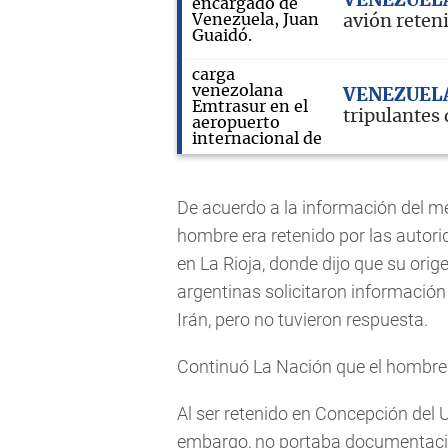
VENEZUEL
avión reten
VENEZUEL
tripulantes
De acuerdo a la información del me
hombre era retenido por las autor
en La Rioja, donde dijo que su orig
argentinas solicitaron informació
Irán, pero no tuvieron respuesta.
Continuó La Nación que el hombre 
Al ser retenido en Concepción del U
embargo, no portaba documentació