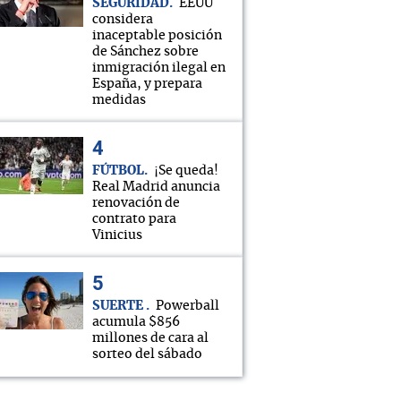
SEGURIDAD
EEUU
considera
inaceptable posición
de Sánchez sobre
inmigración ilegal en
España, y prepara
medidas
FÚTBOL
¡Se queda!
Real Madrid anuncia
renovación de
contrato para
Vinicius
SUERTE
Powerball
acumula $856
millones de cara al
sorteo del sábado