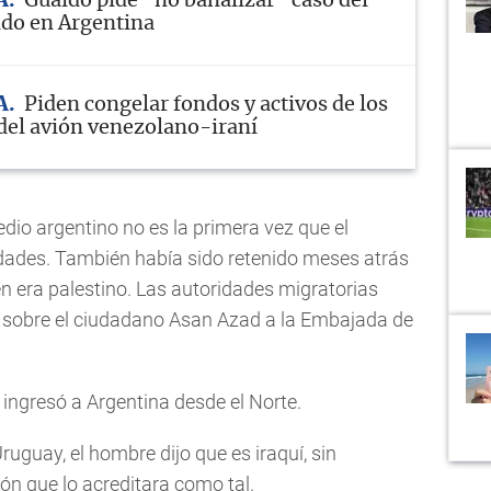
A
Guaidó pide "no banalizar" caso del
ido en Argentina
A
Piden congelar fondos y activos de los
 del avión venezolano-iraní
dio argentino no es la primera vez que el
idades. También había sido retenido meses atrás
en era palestino. Las autoridades migratorias
n sobre el ciudadano Asan Azad a la Embajada de
ingresó a Argentina desde el Norte.
ruguay, el hombre dijo que es iraquí, sin
n que lo acreditara como tal.