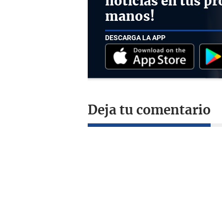
noticias en tus pr
manos!
DESCARGA LA APP
Deja tu comentario