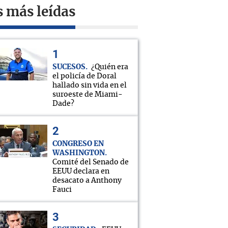
s más leídas
SUCESOS
¿Quién era
el policía de Doral
hallado sin vida en el
suroeste de Miami-
Dade?
CONGRESO EN
WASHINGTON
Comité del Senado de
EEUU declara en
desacato a Anthony
Fauci