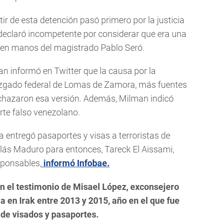
rtir de esta detención pasó primero por la justicia
e declaró incompetente por considerar que era una
 en manos del magistrado Pablo Seró.
n informó en Twitter que la causa por la
uzgado federal de Lomas de Zamora, más fuentes
rechazaron esa versión. Además, Milman indicó
rte falso venezolano.
 entregó pasaportes y visas a terroristas de
olás Maduro para entonces, Tareck El Aissami,
sponsables,
informó Infobae.
n el testimonio de Misael López, exconsejero
 en Irak entre 2013 y 2015, año en el que fue
 de visados y pasaportes.