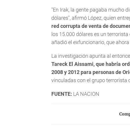
"En Irak, la gente pagaba mucho di
dólares", afirmó López, quien en
red corrupta de venta de docume
los 15.000 dólares es un terrorista
añadió el exfuncionario, que ahora
La investigación apunta al entonce
Tareck El Aissami, que habría or
2008 y 2012 para personas de Or
vinculadas con el grupo terrorista 
FUENTE:
LA NACION
Compa