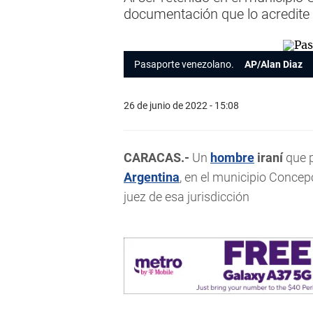
documentación que lo acredite
Pasaporte venezolano.
AP/Alan Diaz
26 de junio de 2022 - 15:08
CARACAS.-
Un
hombre
iraní
que p
Argentina
, en el municipio Concep
juez de esa jurisdicción