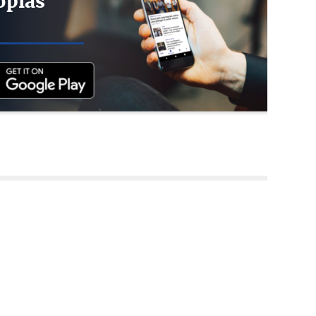
opias