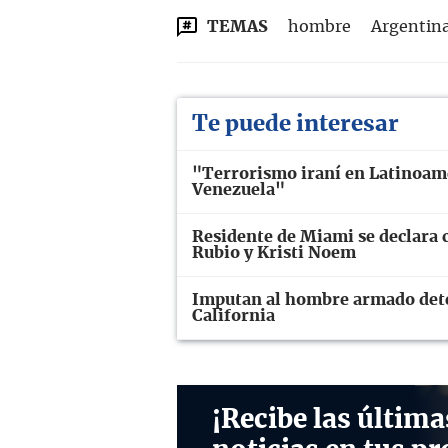
TEMAS
hombre
Argentin
Te puede interesar
"Terrorismo iraní en Latinoamé
Venezuela"
Residente de Miami se declara 
Rubio y Kristi Noem
Imputan al hombre armado dete
California
¡Recibe las última