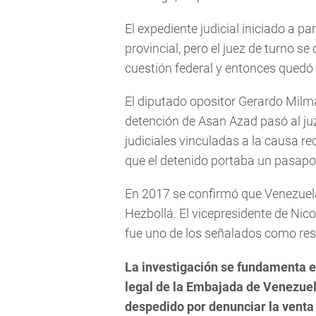
El expediente judicial iniciado a pa
provincial, pero el juez de turno s
cuestión federal y entonces quedó
El diputado opositor Gerardo Milma
detención de Asan Azad pasó al j
judiciales vinculadas a la causa 
que el detenido portaba un pasapo
En 2017 se confirmó que Venezuela
Hezbollá. El vicepresidente de Nic
fue uno de los señalados como re
La investigación se fundamenta e
legal de la Embajada de Venezuela
despedido por denunciar la venta