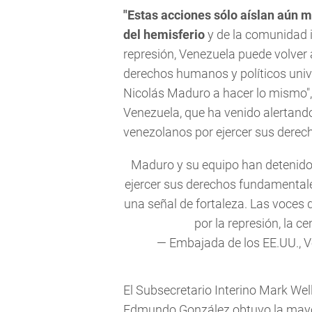
"Estas acciones sólo aíslan aún 
del hemisferio
y de la comunidad in
represión, Venezuela puede volve
derechos humanos y políticos univ
Nicolás Maduro a hacer lo mismo"
Venezuela, que ha venido alertando
venezolanos por ejercer sus dere
Maduro y su equipo han detenido 
ejercer sus derechos fundamentales
una señal de fortaleza. Las voces 
por la represión, la c
— Embajada de los EE.UU.,
El Subsecretario Interino Mark We
Edmundo González obtuvo la mayor