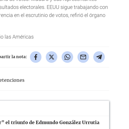
sultados electorales. EEUU sigue trabajando con
cia en el escrutinio de votos, refirió el órgano
io las Américas
rtir la nota:
etenciones
" el triunfo de Edmundo González Urrutia