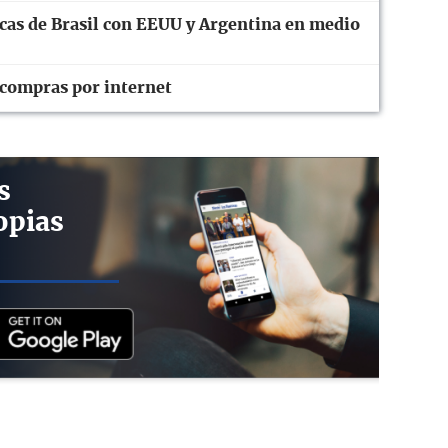
cas de Brasil con EEUU y Argentina en medio
 compras por internet
s
opias