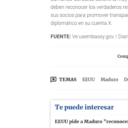
deben reconocer los verdaderos re
sus socios para promover transparen
diplomático en su cuenta X.
FUENTE:
Ve.usembassy.gov / Diar
Compa
TEMAS
EEUU
Maduro
D
Te puede interesar
EEUU pide a Maduro "reconocer