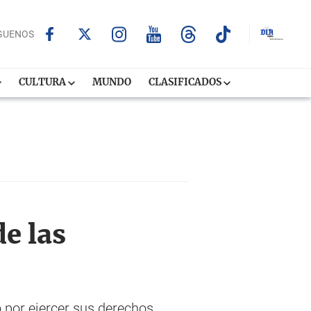
GUENOS
CULTURA
MUNDO
CLASIFICADOS
e las
 por ejercer sus derechos