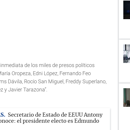
 inmediata de los miles de presos políticos
María Oropeza, Edni López, Fernando Feo
ams Dávila, Rocío San Miguel, Freddy Superlano,
z y Javier Tarazona”.
ES
Secretario de Estado de EEUU Antony
onoce: el presidente electo es Edmundo