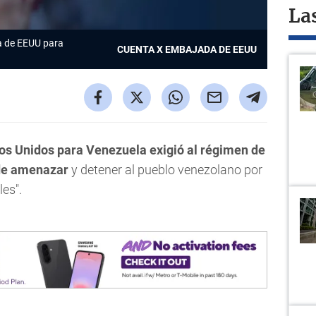
La
a de EEUU para
CUENTA X EMBAJADA DE EEUU
s Unidos para Venezuela exigió al régimen de
 de amenazar
y detener al pueblo venezolano por
les".