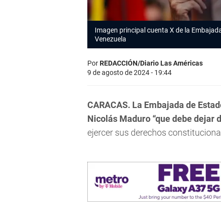
Imagen principal cuenta X de la Embajad
Venezuela
Por
REDACCIÓN/Diario Las Américas
9 de agosto de 2024 - 19:44
CARACAS. La Embajada de Estado
Nicolás Maduro “que debe dejar
ejercer sus derechos constituciona