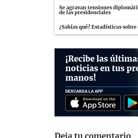
Se agravan tensiones diplomáti
de las presidenciales
¿Sabías qué? Estadísticas sobre
¡Recibe las última
noticias en tus pr
manos!
DESCARGA LA APP
Deja tu comentario