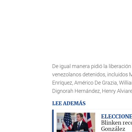
De igual manera pidió la liberación
venezolanos detenidos, incluidos 
Enríquez, Américo De Grazia, Willi
Dignorah Hernández, Henry Alviare
LEE ADEMÁS
ELECCION
Blinken rec
González