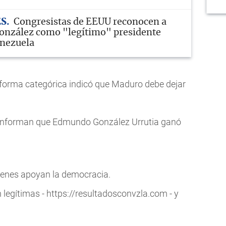
ES
Congresistas de EEUU reconocen a
nzález como "legítimo" presidente
enezuela
forma categórica indicó que Maduro debe dejar
ue informan que Edmundo González Urrutia ganó
ienes apoyan la democracia.
 legítimas - https://resultadosconvzla.com - y