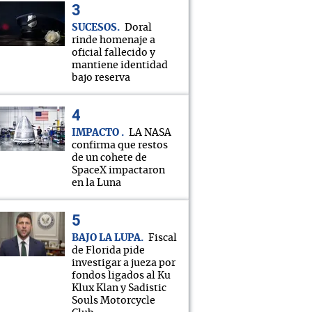
SUCESOS
Doral
rinde homenaje a
oficial fallecido y
mantiene identidad
bajo reserva
IMPACTO
LA NASA
confirma que restos
de un cohete de
SpaceX impactaron
en la Luna
BAJO LA LUPA
Fiscal
de Florida pide
investigar a jueza por
fondos ligados al Ku
Klux Klan y Sadistic
Souls Motorcycle