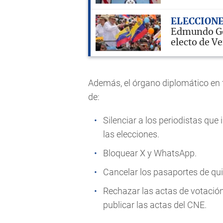
ELECCION
Edmundo Go
electo de V
Además, el órgano diplomático en 
de:
Silenciar a los periodistas q
las elecciones.
Bloquear X y WhatsApp.
Cancelar los pasaportes de qu
Rechazar las actas de votación
publicar las actas del CNE.