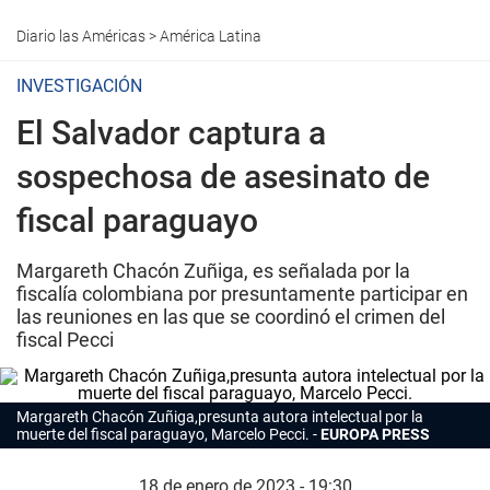
Diario las Américas
>
América Latina
INVESTIGACIÓN
El Salvador captura a
sospechosa de asesinato de
fiscal paraguayo
Margareth Chacón Zuñiga, es señalada por la
fiscalía colombiana por presuntamente participar en
las reuniones en las que se coordinó el crimen del
fiscal Pecci
Margareth Chacón Zuñiga,presunta autora intelectual por la
muerte del fiscal paraguayo, Marcelo Pecci.
EUROPA PRESS
18 de enero de 2023 - 19:30