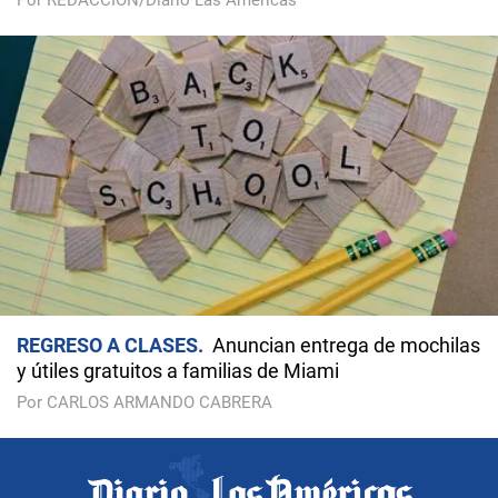
Por REDACCIÓN/Diario Las Américas
REGRESO A CLASES
Anuncian entrega de mochilas
y útiles gratuitos a familias de Miami
Por CARLOS ARMANDO CABRERA