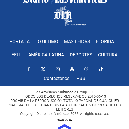
PORTADA
LO ÚLTIMO
MÁS LEÍDAS
FLORIDA
EEUU
AMÉRICA LATINA
DEPORTES
CULTURA
Contactenos
RSS
Las Américas Multimedia Group LLC.
TODOS LOS DERECHOS RESERVADOS 2016-06-13
PROHIBIDA LA REPRODUCCIÓN TOTAL O PARCIAL DE CUALQUIER
MATERIAL DE ESTE DIARIO SIN LA AUTORIZACIÓN EXPRESA DE LOS
EDITORES
Copyright Diario Las Américas 2022. All rights reserved