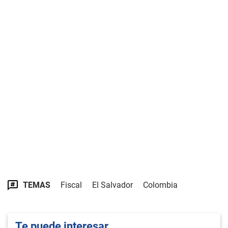
TEMAS
Fiscal
El Salvador
Colombia
Te puede interesar