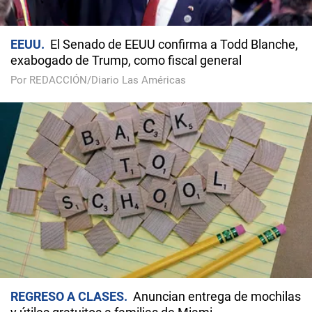
EEUU
El Senado de EEUU confirma a Todd Blanche,
exabogado de Trump, como fiscal general
Por REDACCIÓN/Diario Las Américas
REGRESO A CLASES
Anuncian entrega de mochilas