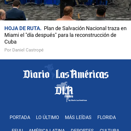
HOJA DE RUTA
Plan de Salvación Nacional traza en
Miami el "día después" para la reconstrucción de
Cuba
Por Daniel Castropé
PORTADA
LO ÚLTIMO
MÁS LEÍDAS
FLORIDA
EEUU
AMÉRICA LATINA
DEPORTES
CULTURA