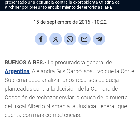
presentado una denuncia contra la expresidenta Cristina de
Kirchner por presunto encubrimiento de terroristas.
EFE
15 de septiembre de 2016 - 10:22
BUENOS AIRES.-
La procuradora general de
Argentina
, Alejandra Gils Carbó, sostuvo que la Corte
Suprema debe analizar unos recursos de queja
planteados contra la decisión de la Cámara de
Casación de rechazar enviar la causa de la muerte
del fiscal Alberto Nisman a la Justicia Federal, que
cuenta con más competencias.