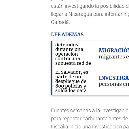
están investigando la posibilidad 
llegar a Nicaragua para intentar i
Canadá.
LEE ADEMÁS
MIGRACIÓ
migrantes 
INVESTIG
personas en
Fuentes cercanas a la investigació
para repostar carburante antes de
Fiscalía inició una investigación p