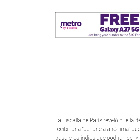
La Fiscalía de París reveló que la 
recibir una "denuncia anónima" que
pasajeros indios que podrían ser v