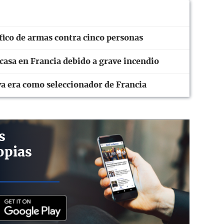
fico de armas contra cinco personas
casa en Francia debido a grave incendio
va era como seleccionador de Francia
s
opias