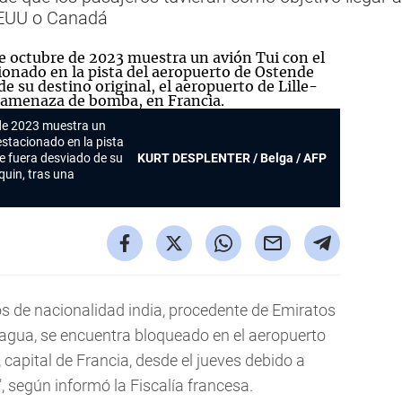
 EEUU o Canadá
 de 2023 muestra un
estacionado en la pista
e fuera desviado de su
KURT DESPLENTER / Belga / AFP
squin, tras una
s de nacionalidad india, procedente de Emiratos
agua, se encuentra bloqueado en el aeropuerto
, capital de Francia, desde el jueves debido a
, según informó la Fiscalía francesa.