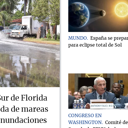
MUNDO
España se prepa
para eclipse total de Sol
Sur de Florida
ada de mareas
CONGRESO EN
 inundaciones
WASHINGTON
Comité de