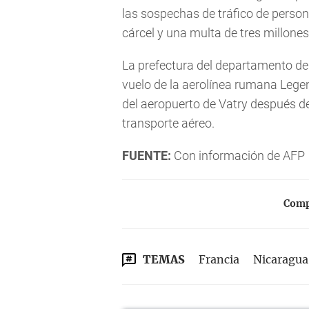
las sospechas de tráfico de person
cárcel y una multa de tres millones
La prefectura del departamento de 
vuelo de la aerolínea rumana Legen
del aeropuerto de Vatry después d
transporte aéreo.
FUENTE:
Con información de AFP
Compa
TEMAS
Francia
Nicaragua