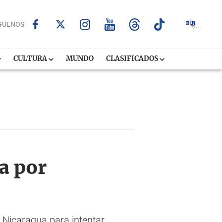
GUENOS
CULTURA
MUNDO
CLASIFICADOS
a por
a Nicaragua para intentar