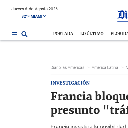
Jueves 6
de
Agosto 2026
82°F MIAMI
PORTADA
LO ÚLTIMO
FLORID
Diario las Américas
>
América Latina
>
INVESTIGACIÓN
Francia bloqu
presunto "trá
Francia investiga la posibilida