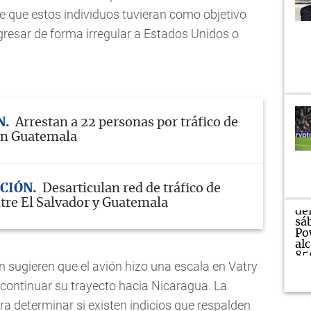
de que estos individuos tuvieran como objetivo
ngresar de forma irregular a Estados Unidos o
N
Arrestan a 22 personas por tráfico de
en Guatemala
ACIÓN
Desarticulan red de tráfico de
tre El Salvador y Guatemala
n sugieren que el avión hizo una escala en Vatry
 continuar su trayecto hacia Nicaragua. La
ara determinar si existen indicios que respalden