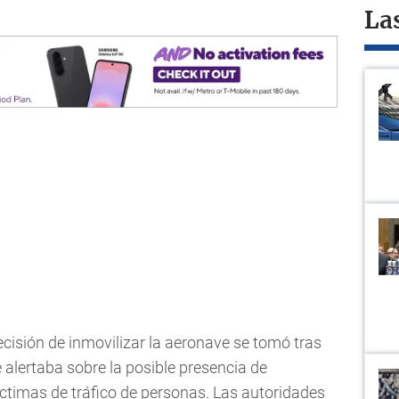
La
decisión de inmovilizar la aeronave se tomó tras
 alertaba sobre la posible presencia de
íctimas de tráfico de personas. Las autoridades