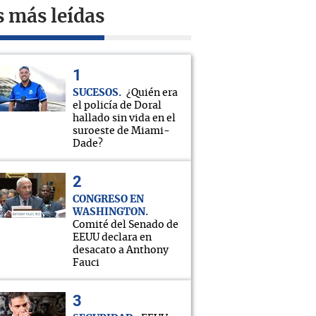
s más leídas
SUCESOS
¿Quién era
el policía de Doral
hallado sin vida en el
suroeste de Miami-
Dade?
CONGRESO EN
WASHINGTON
Comité del Senado de
EEUU declara en
desacato a Anthony
Fauci