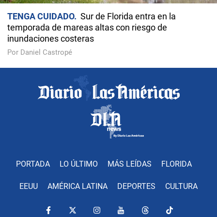
TENGA CUIDADO
Sur de Florida entra en la
temporada de mareas altas con riesgo de
inundaciones costeras
Por Daniel Castropé
PORTADA
LO ÚLTIMO
MÁS LEÍDAS
FLORIDA
EEUU
AMÉRICA LATINA
DEPORTES
CULTURA