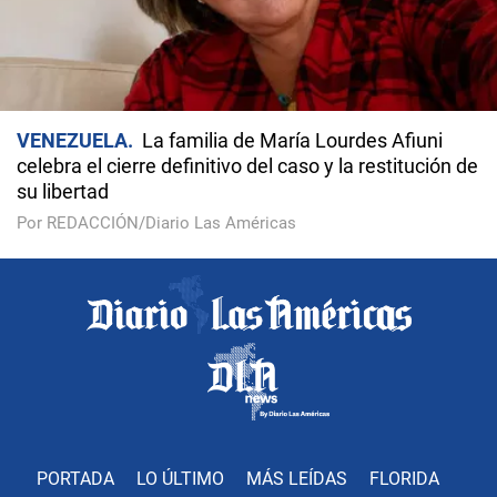
VENEZUELA
La familia de María Lourdes Afiuni
celebra el cierre definitivo del caso y la restitución de
su libertad
Por REDACCIÓN/Diario Las Américas
PORTADA
LO ÚLTIMO
MÁS LEÍDAS
FLORIDA