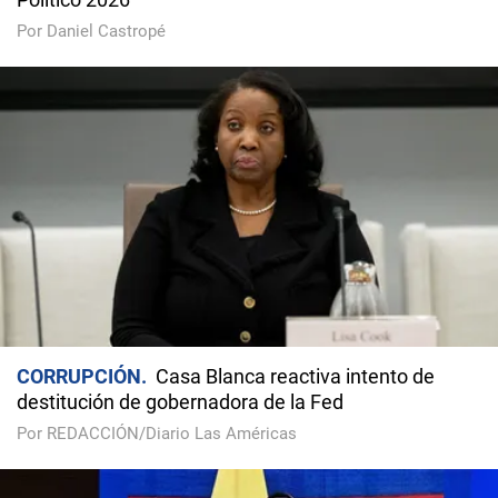
Por Daniel Castropé
CORRUPCIÓN
Casa Blanca reactiva intento de
destitución de gobernadora de la Fed
Por REDACCIÓN/Diario Las Américas