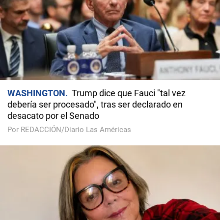
WASHINGTON
Trump dice que Fauci "tal vez
debería ser procesado", tras ser declarado en
desacato por el Senado
Por REDACCIÓN/Diario Las Américas