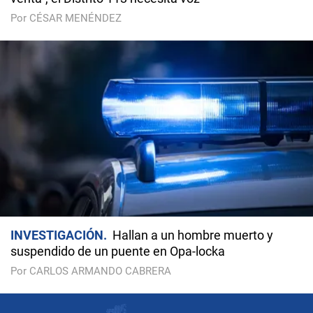
Por CÉSAR MENÉNDEZ
INVESTIGACIÓN
Hallan a un hombre muerto y
suspendido de un puente en Opa-locka
Por CARLOS ARMANDO CABRERA