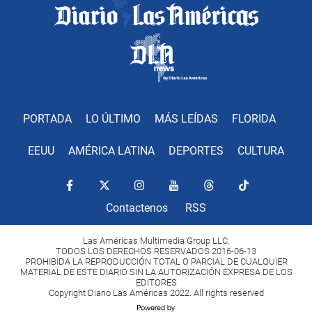
PORTADA
LO ÚLTIMO
MÁS LEÍDAS
FLORIDA
EEUU
AMÉRICA LATINA
DEPORTES
CULTURA
Contactenos
RSS
Las Américas Multimedia Group LLC.
TODOS LOS DERECHOS RESERVADOS 2016-06-13
PROHIBIDA LA REPRODUCCIÓN TOTAL O PARCIAL DE CUALQUIER
MATERIAL DE ESTE DIARIO SIN LA AUTORIZACIÓN EXPRESA DE LOS
EDITORES
Copyright Diario Las Américas 2022. All rights reserved