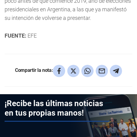
poco antes de que comience 2019, año de elecciones
presidenciales en Argentina, a las que ya manifestó
su intención de volverse a presentar.
FUENTE:
EFE
Compartir la nota:
¡Recibe las últimas noticias
en tus propias manos!