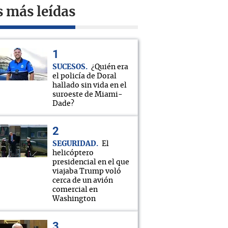
s más leídas
SUCESOS
¿Quién era
el policía de Doral
hallado sin vida en el
suroeste de Miami-
Dade?
SEGURIDAD
El
helicóptero
presidencial en el que
viajaba Trump voló
cerca de un avión
comercial en
Washington