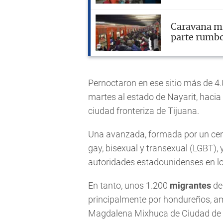
Caravana m
parte rumbo
Pernoctaron en ese sitio más de 4.
martes al estado de Nayarit, hacia 
ciudad fronteriza de Tijuana.
Una avanzada, formada por un cen
gay, bisexual y transexual (LGBT),
autoridades estadounidenses en lo
En tanto, unos 1.200
migrantes
de
principalmente por hondureños, am
Magdalena Mixhuca de Ciudad de Mé