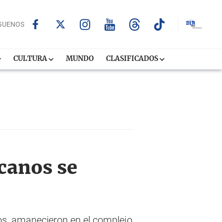
GUENOS
CULTURA
MUNDO
CLASIFICADOS
canos se
s, amanecieron en el complejo