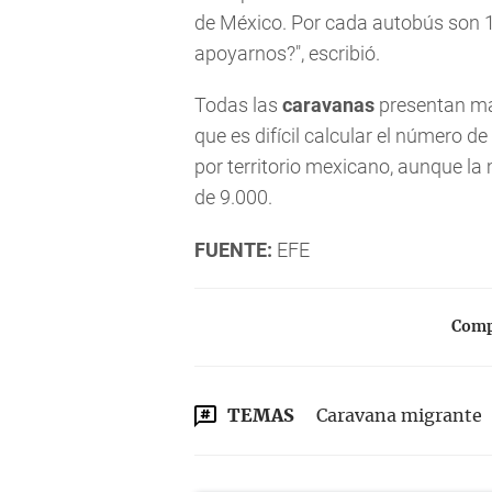
de México. Por cada autobús son 
apoyarnos?", escribió.
Todas las
caravanas
presentan ma
que es difícil calcular el número de
por territorio mexicano, aunque l
de 9.000.
FUENTE:
EFE
Compa
TEMAS
Caravana migrante