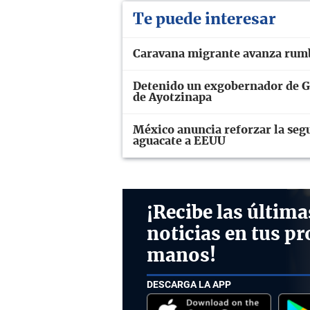
Te puede interesar
Caravana migrante avanza rumb
Detenido un exgobernador de Gu
de Ayotzinapa
México anuncia reforzar la seg
aguacate a EEUU
¡Recibe las última
noticias en tus pr
manos!
DESCARGA LA APP