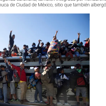
uca de Ciudad de México, sitio que también albergó 