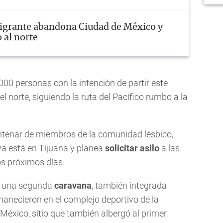
igrante abandona Ciudad de México y
 al norte
000 personas con la intención de partir este
el norte, siguiendo la ruta del Pacífico rumbo a la
tenar de miembros de la comunidad lésbico,
 ya está en Tijuana y planea
solicitar asilo
a las
s próximos días.
 una segunda
caravana
, también integrada
anecieron en el complejo deportivo de la
xico, sitio que también albergó al primer