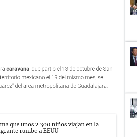
era
caravana
, que partió el 13 de octubre de San
 territorio mexicano el 19 del mismo mes, se
Juárez" del área metropolitana de Guadalajara,
ma que unos 2.300 niños viajan en la
igrante rumbo a EEUU