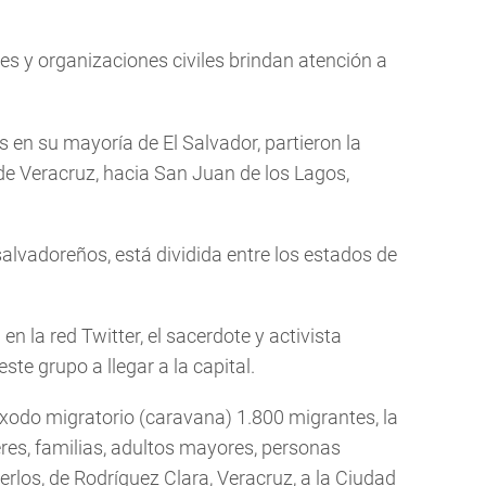
les y organizaciones civiles brindan atención a
 en su mayoría de El Salvador, partieron la
 de Veracruz, hacia San Juan de los Lagos,
lvadoreños, está dividida entre los estados de
n la red Twitter, el sacerdote y activista
ste grupo a llegar a la capital.
éxodo migratorio (caravana) 1.800 migrantes, la
res, familias, adultos mayores, personas
los, de Rodríguez Clara, Veracruz, a la Ciudad