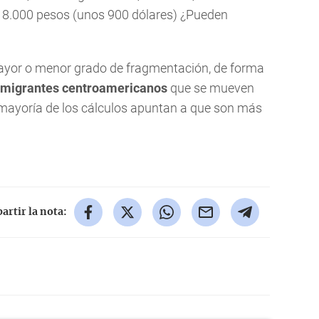
18.000 pesos (unos 900 dólares) ¿Pueden
yor o menor grado de fragmentación, de forma
migrantes centroamericanos
que se mueven
a mayoría de los cálculos apuntan a que son más
rtir la nota: