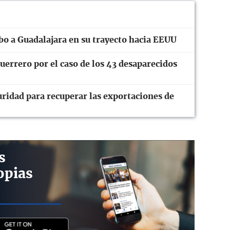
o a Guadalajara en su trayecto hacia EEUU
errero por el caso de los 43 desaparecidos
uridad para recuperar las exportaciones de
s
opias