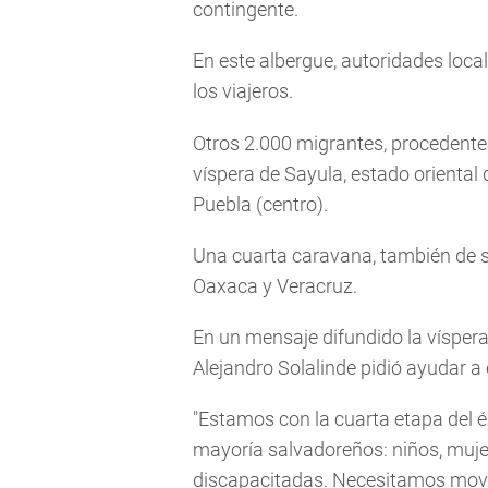
contingente.
En este albergue, autoridades loca
los viajeros.
Otros 2.000 migrantes, procedentes
víspera de Sayula, estado oriental
Puebla (centro).
Una cuarta caravana, también de sa
Oaxaca y Veracruz.
En un mensaje difundido la víspera e
Alejandro Solalinde pidió ayudar a e
"Estamos con la cuarta etapa del 
mayoría salvadoreños: niños, muje
discapacitadas. Necesitamos mover