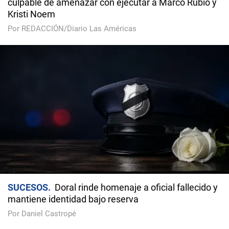
culpable de amenazar con ejecutar a Marco Rubio y
Kristi Noem
Por REDACCIÓN/Diario Las Américas
SUCESOS
Doral rinde homenaje a oficial fallecido y
mantiene identidad bajo reserva
Por Daniel Castropé