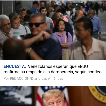
ENCUESTA
Venezolanos esperan que EEUU
reafirme su respaldo a la democracia, según sondeo
Por REDACCIÓN/Diario Las Américas