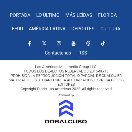
PORTADA
LO ÚLTIMO
MÁS LEÍDAS
FLORIDA
EEUU
AMÉRICA LATINA
DEPORTES
CULTURA
Contactenos
RSS
Las Américas Multimedia Group LLC.
TODOS LOS DERECHOS RESERVADOS 2016-06-13
PROHIBIDA LA REPRODUCCIÓN TOTAL O PARCIAL DE CUALQUIER
MATERIAL DE ESTE DIARIO SIN LA AUTORIZACIÓN EXPRESA DE LOS
EDITORES
Copyright Diario Las Américas 2022. All rights reserved