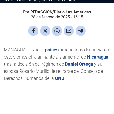
"revolución sandinista", en julio de 2019.
AFP
Por
REDACCIÓN/Diario Las Américas
28 de febrero de 2025 - 16:15
MANAGUA — Nueve
países
americanos denunciaron
este viernes el "alarmante aislamiento" de
Nicaragua
tras la decisión del règimen de
Daniel Ortega
y su
esposa Rosario Murillo de retirarse del Consejo de
Derechos Humanos de la
ONU
.