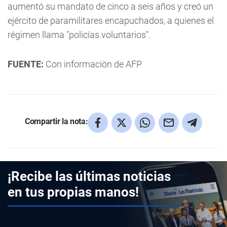
aumentó su mandato de cinco a seis años y creó un
ejército de paramilitares encapuchados, a quienes el
régimen llama "policías voluntarios".
FUENTE:
Con informaciòn de AFP
Compartir la nota:
¡Recibe las últimas noticias
en tus propias manos!