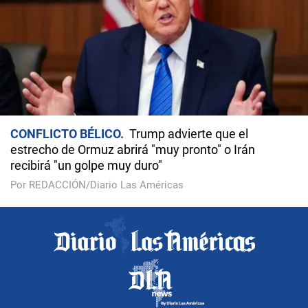
CONFLICTO BÉLICO
Trump advierte que el
estrecho de Ormuz abrirá "muy pronto" o Irán
recibirá "un golpe muy duro"
Por REDACCIÓN/Diario Las Américas