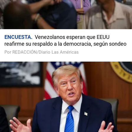
ENCUESTA
Venezolanos esperan que EEUU
reafirme su respaldo a la democracia, según sondeo
Por REDACCIÓN/Diario Las Américas