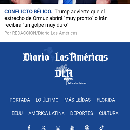
CONFLICTO BÉLICO
Trump advierte que el
estrecho de Ormuz abrirá "muy pronto" o Irán
recibirá "un golpe muy duro"
Por REDACCIÓN/Diario Las Américas
PORTADA
LO ÚLTIMO
MÁS LEÍDAS
FLORIDA
EEUU
AMÉRICA LATINA
DEPORTES
CULTURA