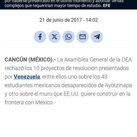
por haberse presentado en el último momento y abordar temas
complejos que requerirían mayor tiempo de estudio.
EFE
21 de junio de 2017 - 14:02
CANCÚN (MÉXICO).-
La Asamblea General de la OEA
rechazó los 10 proyectos de resolución presentados
por
Venezuela
, entre ellos uno sobre los 43
estudiantes mexicanos desaparecidos de Ayotzinapa
y otro sobre el muro que EE.UU. quiere construir en la
frontera con México.