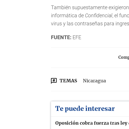
También supuestamente exigieron l
informática de
Confidencial
, el fu
virus y las contraseñas para ingres
FUENTE:
EFE
Compa
TEMAS
Nicaragua
Te puede interesar
Oposición cobra fuerza tras le