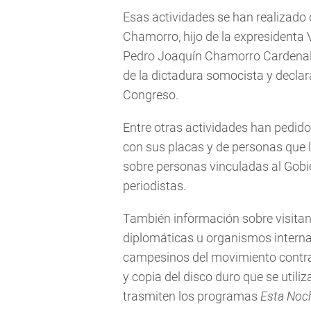
Esas actividades se han realizado
Chamorro, hijo de la expresidenta V
Pedro Joaquín Chamorro Cardenal, 
de la dictadura somocista y declar
Congreso.
Entre otras actividades han pedido
con sus placas y de personas que ll
sobre personas vinculadas al Gobie
periodistas.
También información sobre visitan
diplomáticas u organismos internac
campesinos del movimiento contra 
y copia del disco duro que se utili
trasmiten los programas
Esta Noc