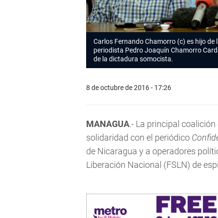
Carlos Fernando Chamorro (c) es hijo de l
periodista Pedro Joaquín Chamorro Carden
de la dictadura somocista.
8 de octubre de 2016 - 17:26
MANAGUA
.- La principal coalició
solidaridad con el periódico
Confid
de Nicaragua y a operadores políti
Liberación Nacional (FSLN) de espi