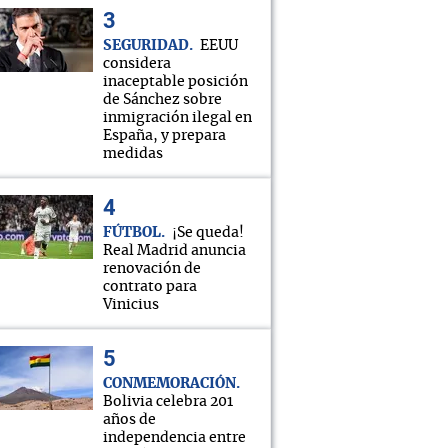
SEGURIDAD
EEUU
considera
inaceptable posición
de Sánchez sobre
inmigración ilegal en
España, y prepara
medidas
FÚTBOL
¡Se queda!
Real Madrid anuncia
renovación de
contrato para
Vinicius
CONMEMORACIÓN
Bolivia celebra 201
años de
independencia entre