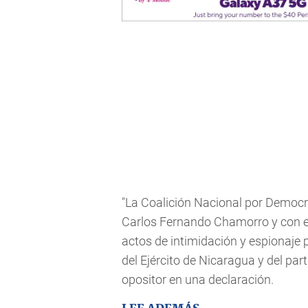
"La Coalición Nacional por Democra
Carlos Fernando Chamorro y con el 
actos de intimidación y espionaje p
del Ejército de Nicaragua y del par
opositor en una declaración.