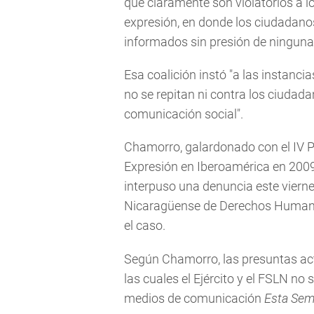
que claramente son violatorios a 
expresión, en donde los ciudadanos
informados sin presión de ninguna 
Esa coalición instó "a las instanci
no se repitan ni contra los ciudad
comunicación social".
Chamorro, galardonado con el IV P
Expresión en Iberoamérica en 2009
interpuso una denuncia este viern
Nicaragüense de Derechos Human
el caso.
Según Chamorro, las presuntas acti
las cuales el Ejército y el FSLN no 
medios de comunicación
Esta Se