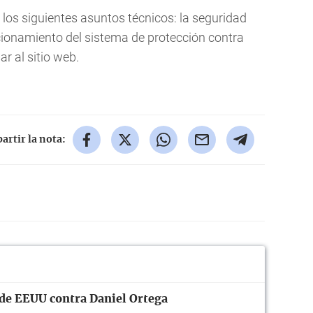
os siguientes asuntos técnicos: la seguridad
ncionamiento del sistema de protección contra
ar al sitio web.
rtir la nota:
y de EEUU contra Daniel Ortega