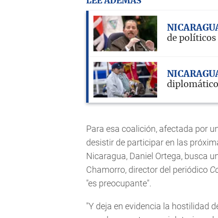
LEE ADEMÁS
NICARAGU
de político
NICARAGU
diplomático
Para esa coalición, afectada por una
desistir de participar en las próxim
Nicaragua, Daniel Ortega, busca u
Chamorro, director del periódico
Co
"es preocupante".
"Y deja en evidencia la hostilidad d