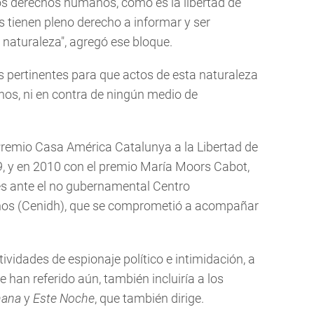
los derechos humanos, como es la libertad de
 tienen pleno derecho a informar y ser
naturaleza", agregó ese bloque.
as pertinentes para que actos de esta naturaleza
anos, ni en contra de ningún medio de
remio Casa América Catalunya a la Libertad de
, y en 2010 con el premio María Moors Cabot,
es ante el no gubernamental Centro
os (Cenidh), que se comprometió a acompañar
vidades de espionaje político e intimidación, a
se han referido aún, también incluiría a los
mana
y
Este Noche
, que también dirige.