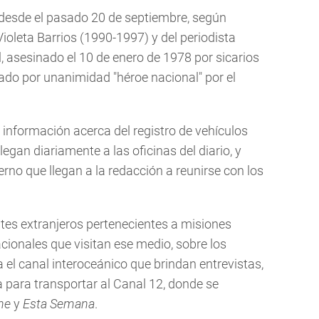
 desde el pasado 20 de septiembre, según
ioleta Barrios (1990-1997) y del periodista
asesinado el 10 de enero de 1978 por sicarios
ado por unanimidad "héroe nacional" por el
 información acerca del registro de vehículos
egan diariamente a las oficinas del diario, y
rno que llegan a la redacción a reunirse con los
tes extranjeros pertenecientes a misiones
ionales que visitan ese medio, sobre los
el canal interoceánico que brindan entrevistas,
za para transportar al Canal 12, donde se
he
y
Esta Semana
.