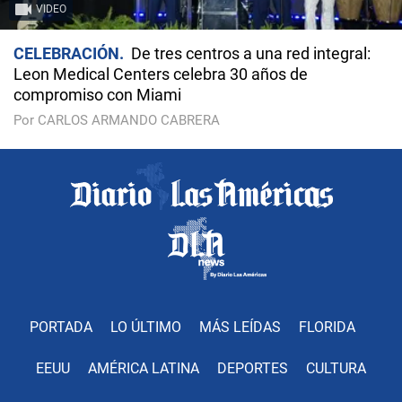
VIDEO
CELEBRACIÓN
De tres centros a una red integral:
Leon Medical Centers celebra 30 años de
compromiso con Miami
Por CARLOS ARMANDO CABRERA
PORTADA
LO ÚLTIMO
MÁS LEÍDAS
FLORIDA
EEUU
AMÉRICA LATINA
DEPORTES
CULTURA