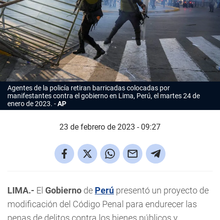
Agentes de la policía retiran barricadas colocadas por
manifestantes contra el gobierno en Lima, Perú, el martes 24 de
enero de 2023.
AP
23 de febrero de 2023 - 09:27
LIMA.-
El
Gobierno
de
Perú
presentó un proyecto de
modificación del Código Penal para endurecer las
penas de delitos contra los bienes públicos y