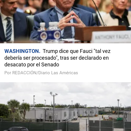
WASHINGTON
Trump dice que Fauci "tal vez
debería ser procesado", tras ser declarado en
desacato por el Senado
Por REDACCIÓN/Diario Las Américas