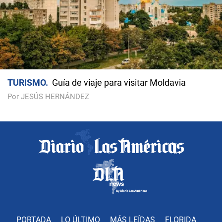
TURISMO
Guía de viaje para visitar Moldavia
Por JESÚS HERNÁNDEZ
PORTADA
LO ÚLTIMO
MÁS LEÍDAS
FLORIDA