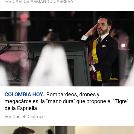
Por CARLOS ARMANDO CABRERA
COLOMBIA HOY
Bombardeos, drones y
megacárceles: la "mano dura" que propone el "Tigre"
de la Espriella
Por Daniel Castropé