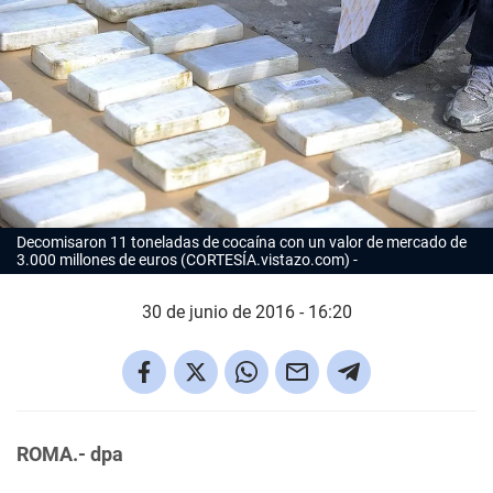
Decomisaron 11 toneladas de cocaína con un valor de mercado de
3.000 millones de euros (CORTESÍA.vistazo.com)
30 de junio de 2016 - 16:20
ROMA.- dpa