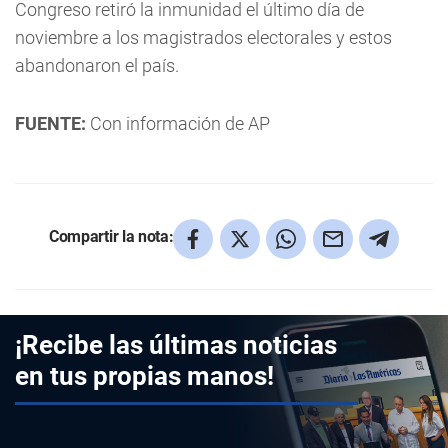
Congreso retiró la inmunidad el último día de
noviembre a los magistrados electorales y estos
abandonaron el país.
FUENTE:
Con información de AP
Compartir la nota:
¡Recibe las últimas noticias
en tus propias manos!