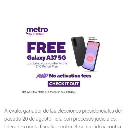
Arévalo, ganador de las elecciones presidenciales del
pasado 20 de agosto, lidia con procesos judiciales,
liderados por la fiscalía, contra él, su partido y contra