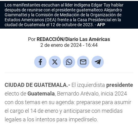
Los manifestantes escuchan al líder indígena Edgar Tuy hablar
después de reunirse con el presidente guatemalteco Alejandro
Giammattei y la Comisión de Mediación de la Organización de
Estados Americanos (OEA) frente a la Casa Presidencial en la
ciudad de Guatemala el 12 de octubre de 2023.
AFP
Por
REDACCIÓN/Diario Las Américas
2 de enero de 2024 - 16:44
CIUDAD DE GUATEMALA.-
El izquierdista
presidente
electo de
Guatemala
, Bernardo Arévalo, inicia 2024
con dos temas en su agenda: preparase para asumir
el cargo el 14 de enero y anticiparse con medidas
legales a los intentos para impedírselo.