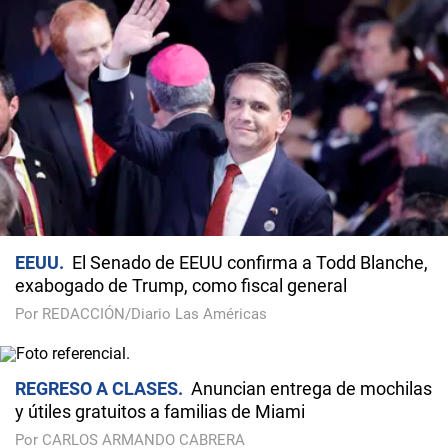
EEUU
El Senado de EEUU confirma a Todd Blanche,
exabogado de Trump, como fiscal general
Por REDACCIÓN/Diario Las Américas
REGRESO A CLASES
Anuncian entrega de mochilas
y útiles gratuitos a familias de Miami
Por CARLOS ARMANDO CABRERA