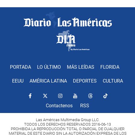
PORTADA
LO ÚLTIMO
MÁS LEÍDAS
FLORIDA
EEUU
AMÉRICA LATINA
DEPORTES
CULTURA
Contactenos
RSS
Las Américas Multimedia Group LLC.
TODOS LOS DERECHOS RESERVADOS 2016-06-13
PROHIBIDA LA REPRODUCCIÓN TOTAL O PARCIAL DE CUALQUIER
MATERIAL DE ESTE DIARIO SIN LA AUTORIZACIÓN EXPRESA DE LOS