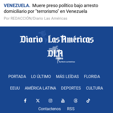
VENEZUELA
Muere preso político bajo arresto
domiciliario por "terrorismo" en Venezuela
Por REDACCIÓN/Diario Las Américas
PORTADA
LO ÚLTIMO
MÁS LEÍDAS
FLORIDA
EEUU
AMÉRICA LATINA
DEPORTES
CULTURA
Contactenos
RSS