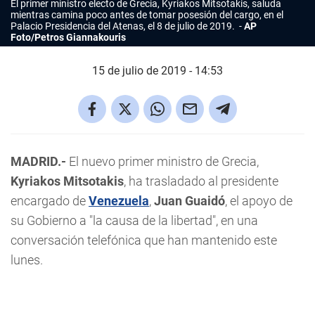
El primer ministro electo de Grecia, Kyriakos Mitsotakis, saluda
mientras camina poco antes de tomar posesión del cargo, en el
Palacio Presidencia del Atenas, el 8 de julio de 2019.
AP
Foto/Petros Giannakouris
15 de julio de 2019 - 14:53
MADRID.-
El nuevo primer ministro de Grecia,
Kyriakos Mitsotakis
, ha trasladado al presidente
encargado de
Venezuela
,
Juan Guaidó
, el apoyo de
su Gobierno a "la causa de la libertad", en una
conversación telefónica que han mantenido este
lunes.