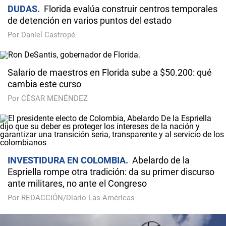
DUDAS
Florida evalúa construir centros temporales
de detención en varios puntos del estado
Por Daniel Castropé
Salario de maestros en Florida sube a $50.200: qué
cambia este curso
Por CÉSAR MENÉNDEZ
INVESTIDURA EN COLOMBIA
Abelardo de la
Espriella rompe otra tradición: da su primer discurso
ante militares, no ante el Congreso
Por REDACCIÓN/Diario Las Américas