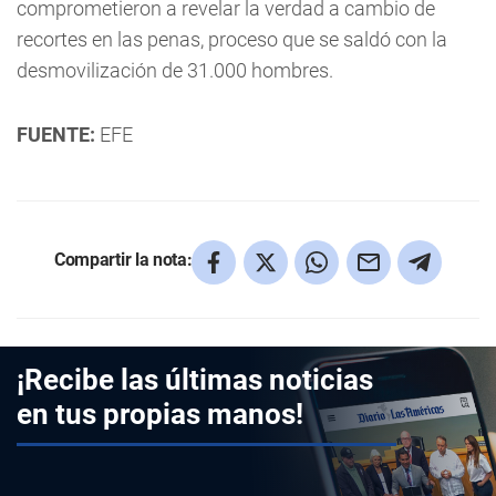
comprometieron a revelar la verdad a cambio de
recortes en las penas, proceso que se saldó con la
desmovilización de 31.000 hombres.
FUENTE:
EFE
Compartir la nota:
¡Recibe las últimas noticias
en tus propias manos!