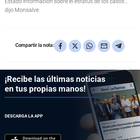
Estado información sobre el estatus de los casos”,
dijo Monsalve.
Compartir la nota:
¡Recibe las últimas noticias
en tus propias manos!
DESCARGA LA APP