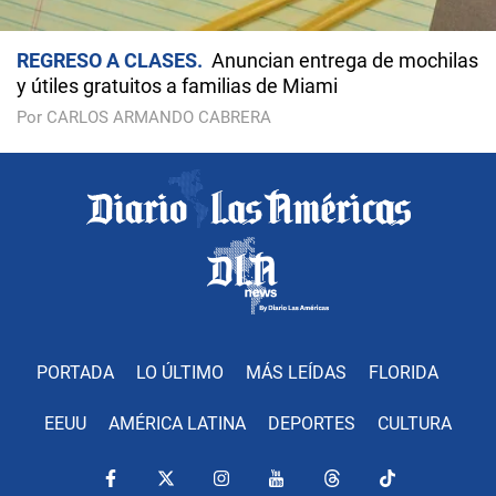
REGRESO A CLASES
Anuncian entrega de mochilas
y útiles gratuitos a familias de Miami
Por CARLOS ARMANDO CABRERA
PORTADA
LO ÚLTIMO
MÁS LEÍDAS
FLORIDA
EEUU
AMÉRICA LATINA
DEPORTES
CULTURA