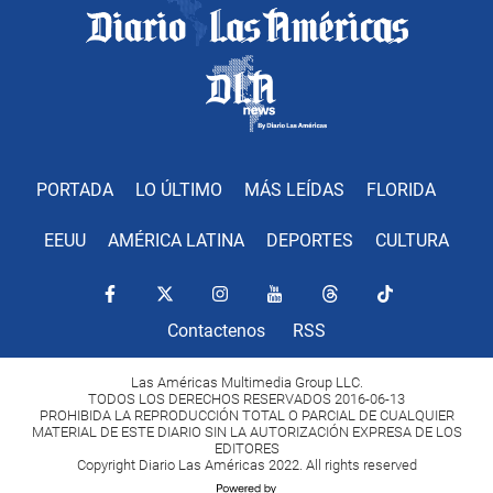
PORTADA
LO ÚLTIMO
MÁS LEÍDAS
FLORIDA
EEUU
AMÉRICA LATINA
DEPORTES
CULTURA
Contactenos
RSS
Las Américas Multimedia Group LLC.
TODOS LOS DERECHOS RESERVADOS 2016-06-13
PROHIBIDA LA REPRODUCCIÓN TOTAL O PARCIAL DE CUALQUIER
MATERIAL DE ESTE DIARIO SIN LA AUTORIZACIÓN EXPRESA DE LOS
EDITORES
Copyright Diario Las Américas 2022. All rights reserved