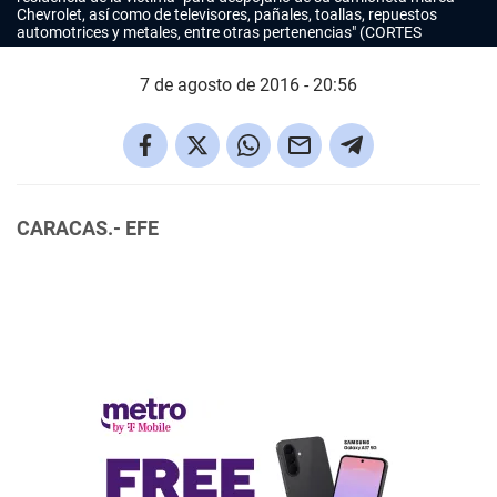
Chevrolet, así como de televisores, pañales, toallas, repuestos
automotrices y metales, entre otras pertenencias" (CORTES
7 de agosto de 2016 - 20:56
CARACAS.- EFE