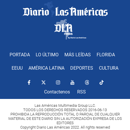
PORTADA
LO ÚLTIMO
MÁS LEÍDAS
FLORIDA
EEUU
AMÉRICA LATINA
DEPORTES
CULTURA
Contactenos
RSS
Las Américas Multimedia Group LLC.
TODOS LOS DERECHOS RESERVADOS 2016-06-13
PROHIBIDA LA REPRODUCCIÓN TOTAL O PARCIAL DE CUALQUIER
MATERIAL DE ESTE DIARIO SIN LA AUTORIZACIÓN EXPRESA DE LOS
EDITORES
Copyright Diario Las Américas 2022. All rights reserved