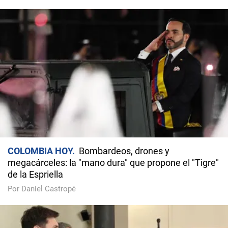
COLOMBIA HOY
Bombardeos, drones y
megacárceles: la "mano dura" que propone el "Tigre"
de la Espriella
Por Daniel Castropé