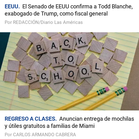
EEUU
El Senado de EEUU confirma a Todd Blanche,
exabogado de Trump, como fiscal general
Por REDACCIÓN/Diario Las Américas
REGRESO A CLASES
Anuncian entrega de mochilas
y útiles gratuitos a familias de Miami
Por CARLOS ARMANDO CABRERA