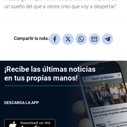
un sueño del que a veces creo que voy a despertar".
Compartir la nota:
¡Recibe las últimas noticias
en tus propias manos!
DESCARGA LA APP