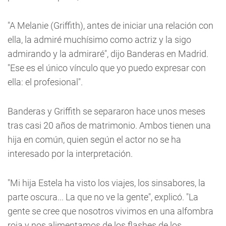
"A Melanie (Griffith), antes de iniciar una relación con
ella, la admiré muchísimo como actriz y la sigo
admirando y la admiraré", dijo Banderas en Madrid.
"Ese es el único vínculo que yo puedo expresar con
ella: el profesional".
Banderas y Griffith se separaron hace unos meses
tras casi 20 años de matrimonio. Ambos tienen una
hija en común, quien según el actor no se ha
interesado por la interpretación.
"Mi hija Estela ha visto los viajes, los sinsabores, la
parte oscura... La que no ve la gente", explicó. "La
gente se cree que nosotros vivimos en una alfombra
roja y nos alimentamos de los flashes de los