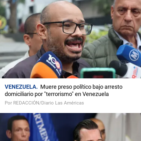
VENEZUELA
Muere preso político bajo arresto
domiciliario por "terrorismo" en Venezuela
Por REDACCIÓN/Diario Las Américas