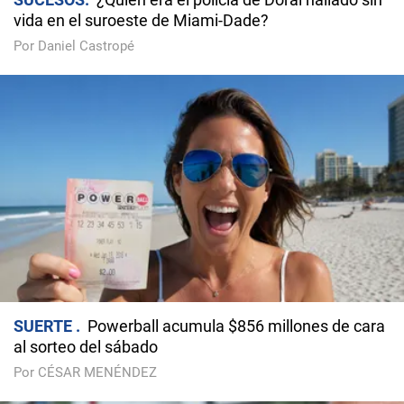
vida en el suroeste de Miami-Dade?
Por Daniel Castropé
SUERTE
Powerball acumula $856 millones de cara
al sorteo del sábado
Por CÉSAR MENÉNDEZ