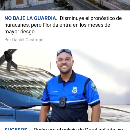
NO BAJE LA GUARDIA
Disminuye el pronóstico de
huracanes, pero Florida entra en los meses de
mayor riesgo
Por Daniel Castropé
SUCESOS
¿Quién era el policía de Doral hallado sin