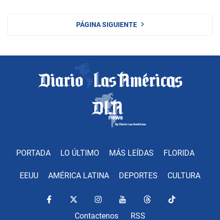
PÁGINA SIGUIENTE
PORTADA
LO ÚLTIMO
MÁS LEÍDAS
FLORIDA
EEUU
AMÉRICA LATINA
DEPORTES
CULTURA
Contactenos
RSS