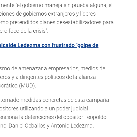
nte "el gobierno maneja sin prueba alguna, el
ones de gobiernos extranjeros y líderes
como pretendidos planes desestabilizadores para
ro foco de la crisis".
 alcalde Ledezma con frustrado "golpe de
ialismo de amenazar a empresarios, medios de
os y a dirigentes políticos de la alianza
crática (MUD).
ha tomado medidas concretas de esta campaña
sitores utilizando a un poder judicial
menciona la detenciones del opositor Leopoldo
ano, Daniel Ceballos y Antonio Ledezma.