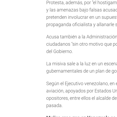
Protesta, además, por "el hostiga
y las amenazas bajo falsas acusac
pretenden involucrar en un supues
propaganda oficialista y allanarle
Acusa también a la Administración
ciudadanos "sin otro motivo que po
del Gobierno.
La misiva sale a la luz en un escen
gubernamentales de un plan de gol
Según el Ejecutivo venezolano, en e
aviación, apoyados por Estados Un
opositores, entre ellos el alcalde
pasada.