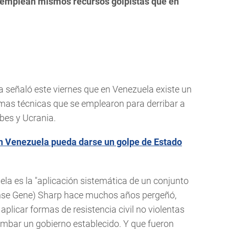
 emplean mismos recursos golpistas que en
a señaló este viernes que en
Venezuela existe un
ismas técnicas que se emplearon para derribar a
abes y Ucrania.
n Venezuela pueda darse un golpe de Estado
uela es la "aplicación sistemática de un conjunto
dense Gene) Sharp hace muchos años pergeñó,
plicar formas de resistencia civil no violentas
umbar un gobierno establecido. Y que fueron