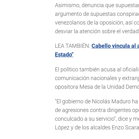
Asimismo, denuncia que supuestame
argumento de supuestas conspiraci
venezolanos de la oposición, así 
desviar la atención sobre el verdade
LEA TAMBIÉN:
Cabello vincula al
Estado"
El político también acusa al ofic
comunicación nacionales y extranjer
opositora Mesa de la Unidad Demo
"El gobierno de Nicolás Maduro 
de agresiones contra dirigentes opo
conculcado a su servicio", dice y 
López y de los alcaldes Enzo Scar