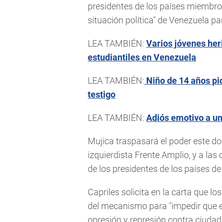
presidentes de los países miembro
situación política" de Venezuela p
LEA TAMBIÉN:
Varios jóvenes her
estudiantiles en Venezuela
LEA TAMBIÉN:
Niño de 14 años pid
testigo
LEA TAMBIÉN:
Adiós emotivo a un 
Mujica traspasará el poder este d
izquierdista Frente Amplio, y a las
de los presidentes de los países 
Capriles solicita en la carta que lo
del mecanismo para "impedir que e
opresión y represión contra ciudada