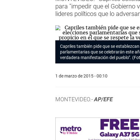
para "impedir que el Gobierno 
lideres políticos que lo adversan
Capriles también pide que se establezcan
parlamentarias que se celebrarán este año 
verdadera manifestación del pueblo". (Fo
1 de marzo de 2015 - 00:10
MONTEVIDEO.-
AP/EFE