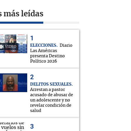
s más leídas
ELECCIONES
Diario
VIDEO
Las Américas
presenta Destino
Político 2026
DELITOS SEXUALES
Arrestan a pastor
acusado de abusar de
un adolescente y no
revelar condición de
salud