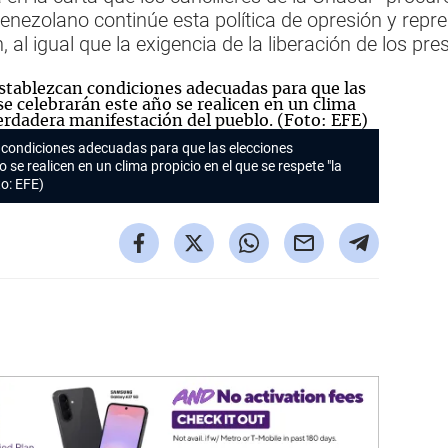
venezolano continúe esta política de opresión y repr
, al igual que la exigencia de la liberación de los pres
 condiciones adecuadas para que las elecciones
se realicen en un clima propicio en el que se respete "la
to: EFE)