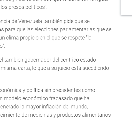
los presos políticos".
dencia de Venezuela también pide que se
s para que las elecciones parlamentarias que se
un clima propicio en el que se respete "la
o".
 el también gobernador del céntrico estado
misma carta, lo que a su juicio está sucediendo
 económica y política sin precedentes como
 un modelo económico fracasado que ha
generado la mayor inflación del mundo,
ecimiento de medicinas y productos alimentarios