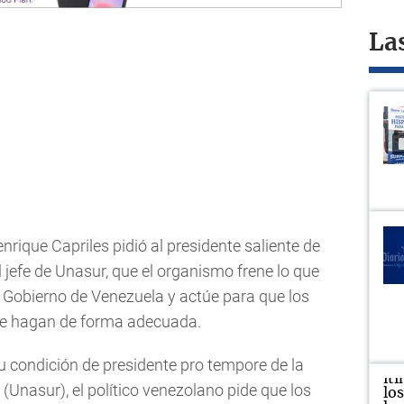
La
nrique Capriles pidió al presidente saliente de
jefe de Unasur, que el organismo frene lo que
del Gobierno de Venezuela y actúe para que los
 se hagan de forma adecuada.
su condición de presidente pro tempore de la
Unasur), el político venezolano pide que los