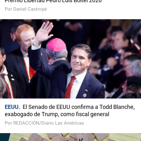
Premio Libertad Pedro Luis Boitel 2026
Por Daniel Castropé
EEUU
El Senado de EEUU confirma a Todd Blanche,
exabogado de Trump, como fiscal general
Por REDACCIÓN/Diario Las Américas