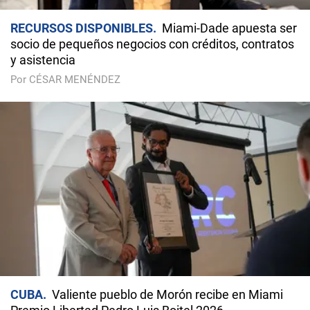
RECURSOS DISPONIBLES
Miami-Dade apuesta ser
socio de pequeños negocios con créditos, contratos
y asistencia
Por CÉSAR MENÉNDEZ
CUBA
Valiente pueblo de Morón recibe en Miami