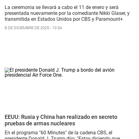
La ceremonia se llevará a cabo el 11 de enero y será
presentada nuevamente por la comediante Nikki Glaser, y
transmitida en Estados Unidos por CBS y Paramount+
8 DE DICIEMBRE DE 2025 - 10:34
EEUU: Rusia y China han realizado en secreto
pruebas de armas nucleares
En el programa "60 Minutes" de la cadena CBS, el
presidente Donald J. Trump dijo: "Estoy diciendo que