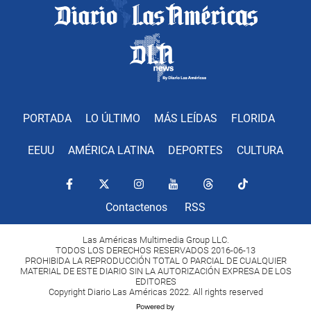
PORTADA
LO ÚLTIMO
MÁS LEÍDAS
FLORIDA
EEUU
AMÉRICA LATINA
DEPORTES
CULTURA
Contactenos
RSS
Las Américas Multimedia Group LLC.
TODOS LOS DERECHOS RESERVADOS 2016-06-13
PROHIBIDA LA REPRODUCCIÓN TOTAL O PARCIAL DE CUALQUIER
MATERIAL DE ESTE DIARIO SIN LA AUTORIZACIÓN EXPRESA DE LOS
EDITORES
Copyright Diario Las Américas 2022. All rights reserved