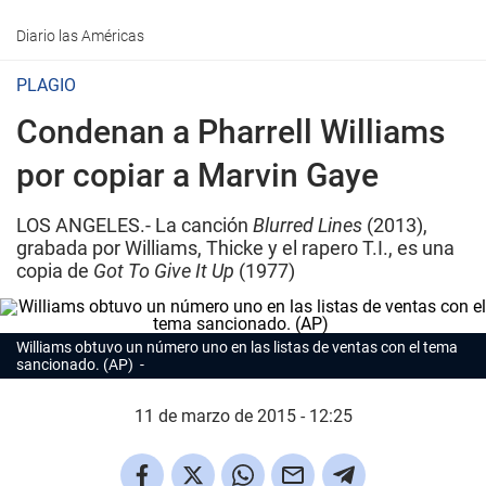
Diario las Américas
PLAGIO
Condenan a Pharrell Williams
por copiar a Marvin Gaye
LOS ANGELES.- La canción
Blurred Lines
(2013),
grabada por Williams, Thicke y el rapero T.I., es una
copia de
Got To Give It Up
(1977)
Williams obtuvo un número uno en las listas de ventas con el tema
sancionado. (AP)
11 de marzo de 2015 - 12:25