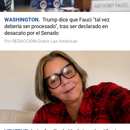
WASHINGTON
Trump dice que Fauci "tal vez
debería ser procesado", tras ser declarado en
desacato por el Senado
Por REDACCIÓN/Diario Las Américas