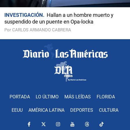
INVESTIGACIÓN
Hallan a un hombre muerto y
suspendido de un puente en Opa-locka
Por CARLOS ARMANDO CABRERA
PORTADA
LO ÚLTIMO
MÁS LEÍDAS
FLORIDA
EEUU
AMÉRICA LATINA
DEPORTES
CULTURA