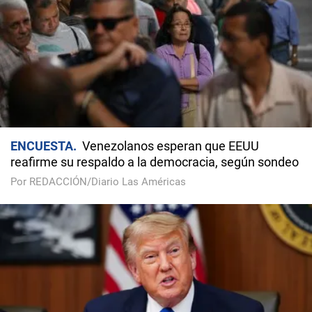
ENCUESTA
Venezolanos esperan que EEUU
reafirme su respaldo a la democracia, según sondeo
Por REDACCIÓN/Diario Las Américas