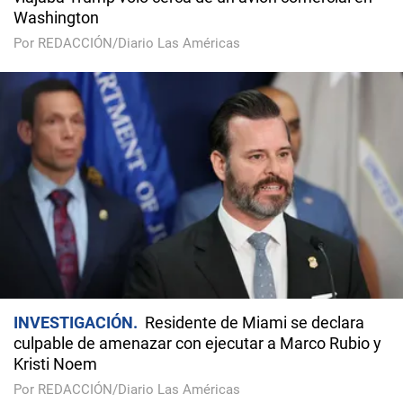
Washington
Por REDACCIÓN/Diario Las Américas
INVESTIGACIÓN
Residente de Miami se declara
culpable de amenazar con ejecutar a Marco Rubio y
Kristi Noem
Por REDACCIÓN/Diario Las Américas