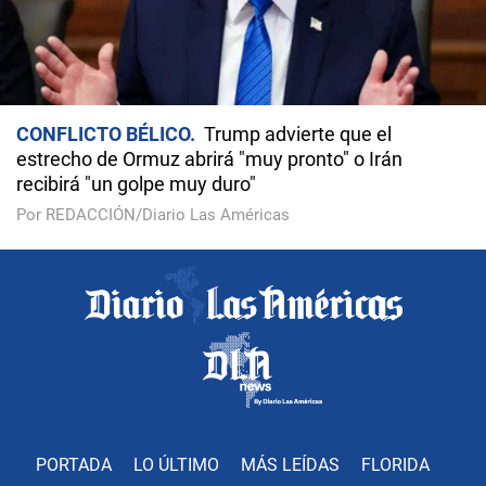
CONFLICTO BÉLICO
Trump advierte que el
estrecho de Ormuz abrirá "muy pronto" o Irán
recibirá "un golpe muy duro"
Por REDACCIÓN/Diario Las Américas
PORTADA
LO ÚLTIMO
MÁS LEÍDAS
FLORIDA