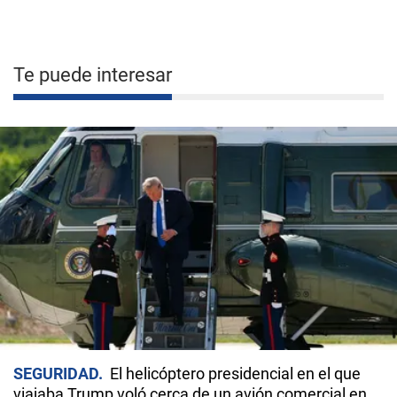
Te puede interesar
SEGURIDAD
El helicóptero presidencial en el que
viajaba Trump voló cerca de un avión comercial en