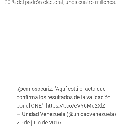
20 % del padrón electoral, unos cuatro millones.
.
@carlosocariz
: "Aquí está el acta que
confirma los resultados de la validación
por el CNE"
https://t.co/eVY6Me2XlZ
— Unidad Venezuela (@unidadvenezuela)
20 de julio de 2016