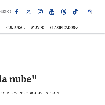
GUENOS
CULTURA
MUNDO
CLASIFICADOS
"la nube"
 que los ciberpiratas lograron