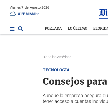
Viernes 7
de
Agosto 2026
81°F MIAMI
PORTADA
LO ÚLTIMO
FLORID
Diario las Américas
TECNOLOGÍA
Consejos para
Aunque la empresa asegura que 
tener acceso a cuentas individ