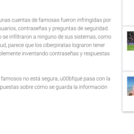
unas cuentas de famosas fueron infringidas por
suarios, contraseñas y preguntas de seguridad.
se infiltraron a ninguno de sus sistemas, como
ud, parece que los ciberpiratas lograron tener
mplemente inventando contraseñas y respuestas
os famosos no está segura, u00bfqué pasa con la
spuestas sobre cómo se guarda la información