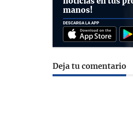
noticias en tus pr
manos!
DESCARGA LA APP
Deja tu comentario