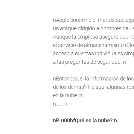
nApple confirmó el martes que alg
un ataque dirigido a nombres de u
Aunque la empresa asegura que no 
el servicio de almacenamiento iClo
acceso a cuentas individuales si
a las preguntas de seguridad. n
nEntonces, si la información de l
de los demás? He aquí algunas re
en la nube: n
n___ n
nP. u00bfQué es la nube? n