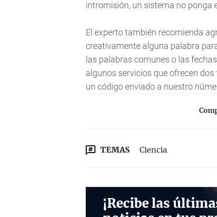
intromisión, un sistema no ponga en
El experto también recomienda agr
creativamente alguna palabra para 
las palabras comunes o las fechas
algunos servicios que ofrecen dos 
un código enviado a nuestro númer
Compa
TEMAS
Ciencia
¡Recibe las última