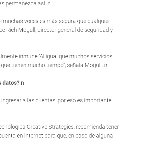
as permanezca así. n
be muchas veces es más segura que cualquier
e Rich Mogull, director general de seguridad y
almente inmune."Al igual que muchos servicios
 que tienen mucho tiempo", señala Mogull. n
 datos? n
ingresar a las cuentas, por eso es importante
tecnológica Creative Strategies, recomienda tener
cuenta en internet para que, en caso de alguna