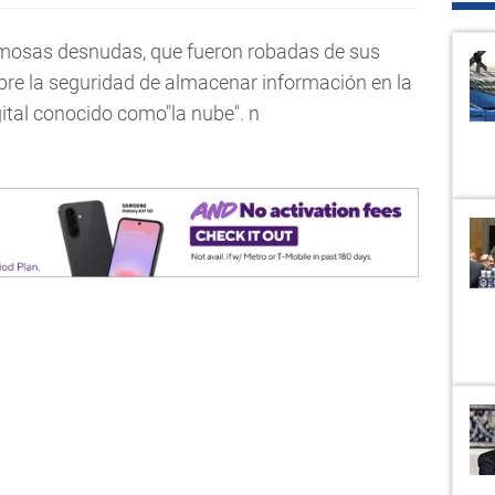
famosas desnudas, que fueron robadas de sus
bre la seguridad de almacenar información en la
gital conocido como"la nube". n