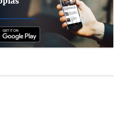
opias