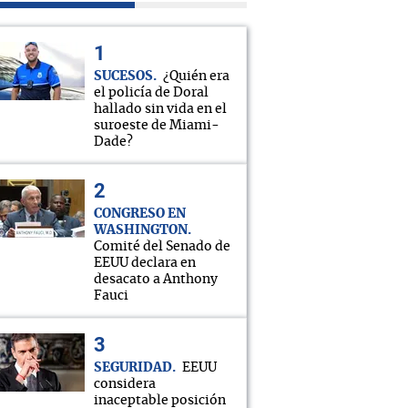
SUCESOS
¿Quién era
el policía de Doral
hallado sin vida en el
suroeste de Miami-
Dade?
CONGRESO EN
WASHINGTON
Comité del Senado de
EEUU declara en
desacato a Anthony
Fauci
SEGURIDAD
EEUU
considera
inaceptable posición