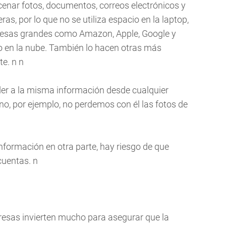
enar fotos, documentos, correos electrónicos y
s, por lo que no se utiliza espacio en la laptop,
presas grandes como Amazon, Apple, Google y
 en la nube. También lo hacen otras más
e. n n
er a la misma información desde cualquier
ono, por ejemplo, no perdemos con él las fotos de
información en otra parte, hay riesgo de que
cuentas. n
presas invierten mucho para asegurar que la