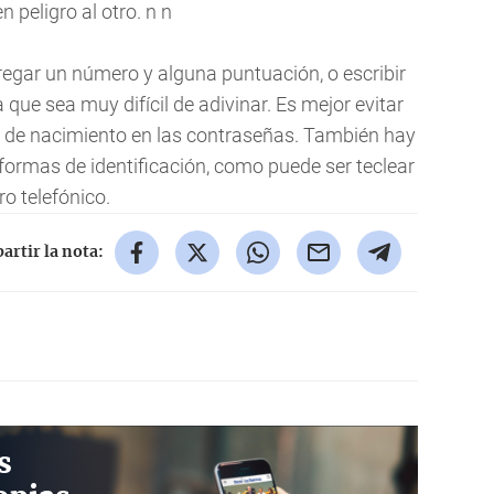
 peligro al otro. n n
egar un número y alguna puntuación, o escribir
que sea muy difícil de adivinar. Es mejor evitar
 de nacimiento en las contraseñas. También hay
formas de identificación, como puede ser teclear
o telefónico.
rtir la nota:
s