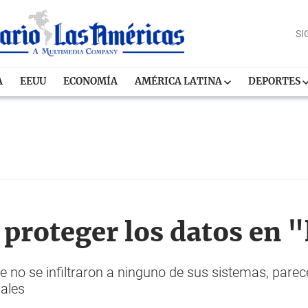
SI
A
EEUU
ECONOMÍA
AMÉRICA LATINA
DEPORTES
 proteger los datos en 
no se infiltraron a ninguno de sus sistemas, parece
uales