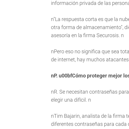
información privada de las person
n"La respuesta corta es que la nu
otra forma de almacenamiento", dic
asesoría en la firma Securosis. n
nPero eso no significa que sea tot
de internet, hay muchos atacantes
nP. u00bfCómo proteger mejor los
nR. Se necesitan contraseñas para 
elegir una difícil. n
nTim Bajarin, analista de la firma 
diferentes contraseñas para cada 