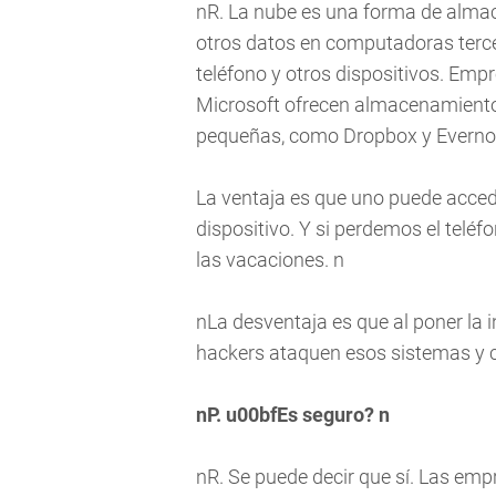
nR. La nube es una forma de almac
otros datos en computadoras tercera
teléfono y otros dispositivos. Em
Microsoft ofrecen almacenamiento
pequeñas, como Dropbox y Evernot
La ventaja es que uno puede acced
dispositivo. Y si perdemos el teléf
las vacaciones. n
nLa desventaja es que al poner la 
hackers ataquen esos sistemas y 
nP. u00bfEs seguro? n
nR. Se puede decir que sí. Las em