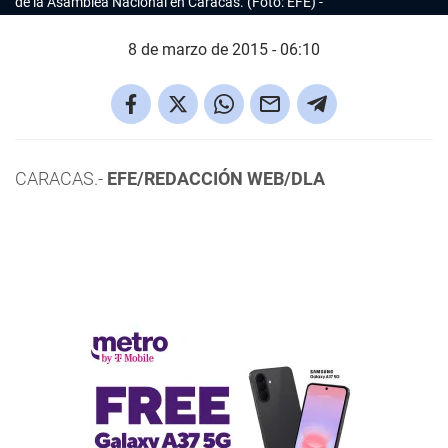
de la Asamblea Nacional en Caracas. (Foto: EFE)
8 de marzo de 2015 - 06:10
CARACAS.-
EFE/REDACCIÓN WEB/DLA