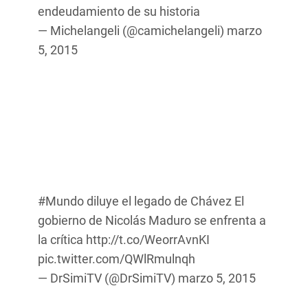
endeudamiento de su historia
— Michelangeli (@camichelangeli)
marzo
5, 2015
#Mundo
diluye el legado de Chávez El
gobierno de Nicolás Maduro se enfrenta a
la crítica
http://t.co/WeorrAvnKI
pic.twitter.com/QWlRmulnqh
— DrSimiTV (@DrSimiTV)
marzo 5, 2015