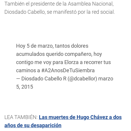
También el presidente de la Asamblea Nacional,
Diosdado Cabello, se manifestó por la red social.
Hoy 5 de marzo, tantos dolores
acumulados querido compañero, hoy
contigo me voy para Elorza a recorrer tus
caminos a
#A2AnosDeTuSiembra
— Diosdado Cabello R (@dcabellor)
marzo
5, 2015
LEA TAMBIÉN:
Las muertes de Hugo Chávez a dos
años de su desaparición