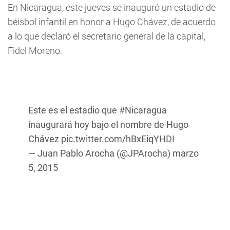
En Nicaragua, este jueves se inauguró un estadio de
béisbol infantil en honor a Hugo Chávez,
de acuerdo
a lo que declaró el secretario general de la capital,
Fidel Moreno.
Este es el estadio que
#Nicaragua
inaugurará hoy bajo el nombre de Hugo
Chávez
pic.twitter.com/hBxEiqYHDI
— Juan Pablo Arocha (@JPArocha)
marzo
5, 2015