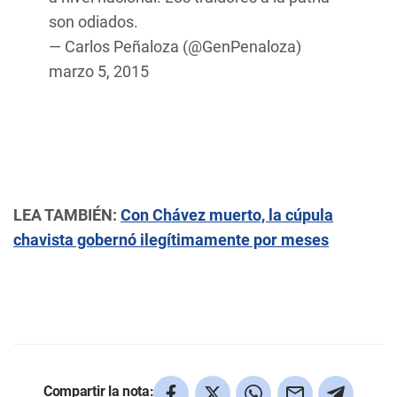
son odiados.
— Carlos Peñaloza (@GenPenaloza)
marzo 5, 2015
LEA TAMBIÉN:
Con Chávez muerto, la cúpula
chavista gobernó ilegítimamente por meses
Compartir la nota: