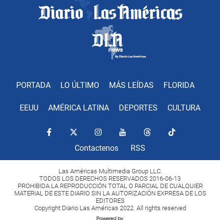
PORTADA
LO ÚLTIMO
MÁS LEÍDAS
FLORIDA
EEUU
AMÉRICA LATINA
DEPORTES
CULTURA
Contactenos
RSS
Las Américas Multimedia Group LLC.
TODOS LOS DERECHOS RESERVADOS 2016-06-13
PROHIBIDA LA REPRODUCCIÓN TOTAL O PARCIAL DE CUALQUIER
MATERIAL DE ESTE DIARIO SIN LA AUTORIZACIÓN EXPRESA DE LOS
EDITORES
Copyright Diario Las Américas 2022. All rights reserved