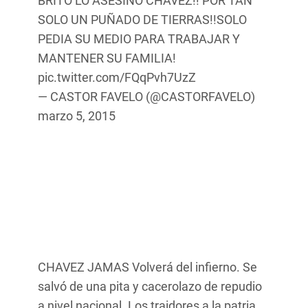
BRITO LO ASESINO CHAVEZ!! POR TAN
SOLO UN PUÑADO DE TIERRAS!!SOLO
PEDIA SU MEDIO PARA TRABAJAR Y
MANTENER SU FAMILIA!
pic.twitter.com/FQqPvh7UzZ
— CASTOR FAVELO (@CASTORFAVELO)
marzo 5, 2015
CHAVEZ JAMAS Volverá del infierno. Se
salvó de una pita y cacerolazo de repudio
a nivel nacional. Los traidores a la patria