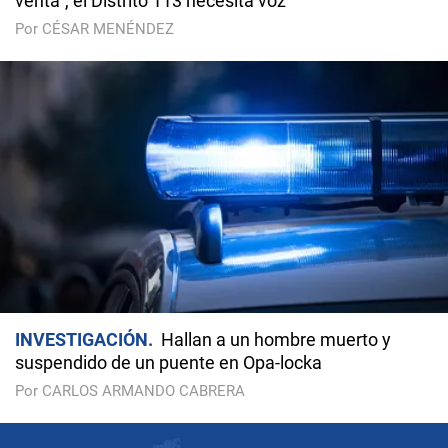
venta", el Distrito 113 necesita voz
Por CÉSAR MENÉNDEZ
INVESTIGACIÓN
Hallan a un hombre muerto y
suspendido de un puente en Opa-locka
Por CARLOS ARMANDO CABRERA