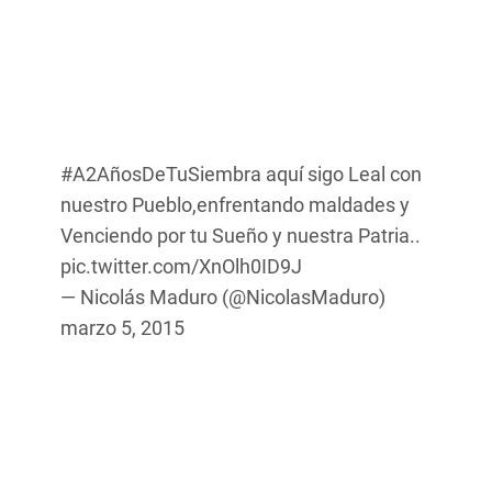
#A2AñosDeTuSiembra
aquí sigo Leal con
nuestro Pueblo,enfrentando maldades y
Venciendo por tu Sueño y nuestra Patria..
pic.twitter.com/XnOlh0ID9J
— Nicolás Maduro (@NicolasMaduro)
marzo 5, 2015