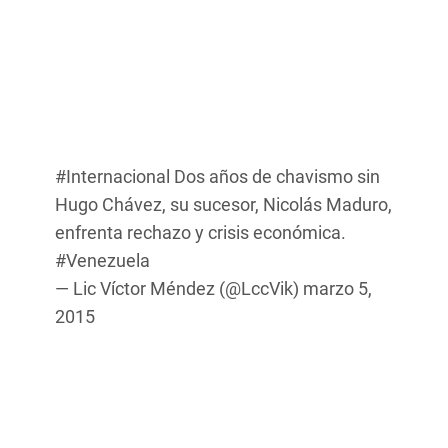
#Internacional
Dos años de chavismo sin
Hugo Chávez, su sucesor, Nicolás Maduro,
enfrenta rechazo y crisis económica.
#Venezuela
— Lic Víctor Méndez (@LccVik)
marzo 5,
2015