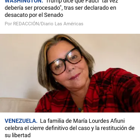
WASHINGTON
Trump dice que Fauci "tal vez
debería ser procesado", tras ser declarado en
desacato por el Senado
Por REDACCIÓN/Diario Las Américas
VENEZUELA
La familia de María Lourdes Afiuni
celebra el cierre definitivo del caso y la restitución de
su libertad