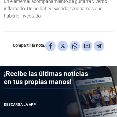
un elemental acompañamiento de guitarra y verbo
inflamado. De no haber existido, tendríamos que
haberlo inventado.
Compartir la nota:
¡Recibe las últimas noticias
en tus propias manos!
DESCARGA LA APP