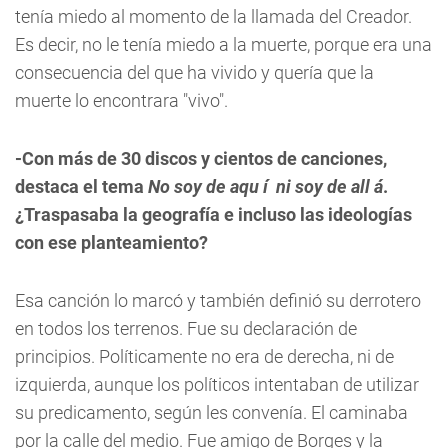
tenía miedo al momento de la llamada del Creador.
Es decir, no le tenía miedo a la muerte, porque era una
consecuencia del que ha vivido y quería que la
muerte lo encontrara "vivo".
-Con má
s de 30 discos y cientos de canciones,
destaca el tema
No soy de aqu
í
ni soy de all
á
.
¿Traspasaba la geografía e incluso las ideologías
con ese planteamiento?
Esa canción lo marcó y también definió su derrotero
en todos los terrenos. Fue su declaración de
principios. Políticamente no era de derecha, ni de
izquierda, aunque los políticos intentaban de utilizar
su predicamento, según les convenía. El caminaba
por la calle del medio. Fue amigo de Borges y la