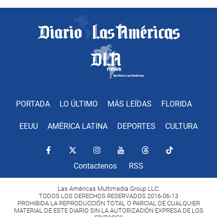
PORTADA
LO ÚLTIMO
MÁS LEÍDAS
FLORIDA
EEUU
AMÉRICA LATINA
DEPORTES
CULTURA
Contactenos
RSS
Las Américas Multimedia Group LLC.
TODOS LOS DERECHOS RESERVADOS 2016-06-13
PROHIBIDA LA REPRODUCCIÓN TOTAL O PARCIAL DE CUALQUIER
MATERIAL DE ESTE DIARIO SIN LA AUTORIZACIÓN EXPRESA DE LOS