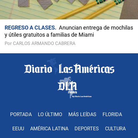
REGRESO A CLASES
Anuncian entrega de mochilas
y útiles gratuitos a familias de Miami
Por CARLOS ARMANDO CABRERA
PORTADA
LO ÚLTIMO
MÁS LEÍDAS
FLORIDA
EEUU
AMÉRICA LATINA
DEPORTES
CULTURA