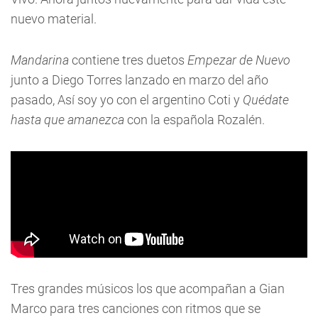
nuevo material.
Mandarina
contiene tres duetos
Empezar de Nuevo
junto a Diego Torres lanzado en marzo del año
pasado, Así soy yo con el argentino Coti y
Quédate
hasta que amanezca
con la española Rozalén.
Tres grandes músicos los que acompañan a Gian
Marco para tres canciones con ritmos que se