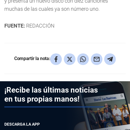
y presenta un nuevo disco con diez canciones
muchas de las cuales ya son número uno.
FUENTE:
REDACCIÓN
Compartir la nota:
¡Recibe las últimas noticias
en tus propias manos!
DESCARGA LA APP