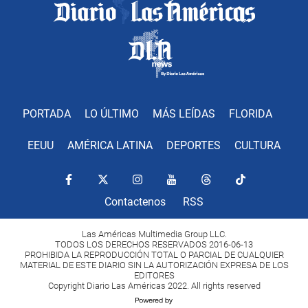
PORTADA
LO ÚLTIMO
MÁS LEÍDAS
FLORIDA
EEUU
AMÉRICA LATINA
DEPORTES
CULTURA
Contactenos
RSS
Las Américas Multimedia Group LLC.
TODOS LOS DERECHOS RESERVADOS 2016-06-13
PROHIBIDA LA REPRODUCCIÓN TOTAL O PARCIAL DE CUALQUIER
MATERIAL DE ESTE DIARIO SIN LA AUTORIZACIÓN EXPRESA DE LOS
EDITORES
Copyright Diario Las Américas 2022. All rights reserved