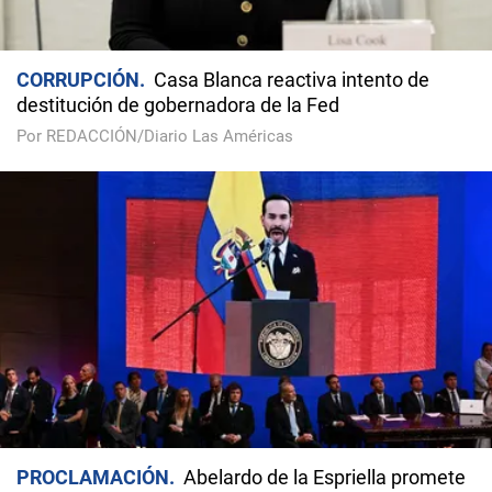
CORRUPCIÓN
Casa Blanca reactiva intento de
destitución de gobernadora de la Fed
Por REDACCIÓN/Diario Las Américas
PROCLAMACIÓN
Abelardo de la Espriella promete