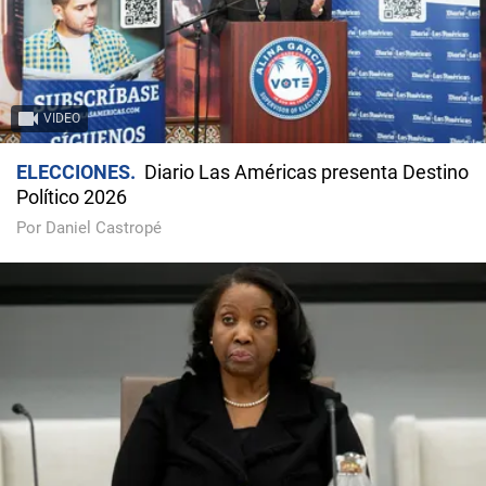
VIDEO
ELECCIONES
Diario Las Américas presenta Destino
Político 2026
Por Daniel Castropé