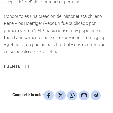
aceptado", señaló el productor peruano.
Condorito es una creación del historietista chileno
René Ríos Boettiger (Pepo), y fue publicado por
primera vez en 1949, haciéndose muy popular en
toda Latinoamérica por sus expresiones como ¡plop!
y ¡reflauta!, su pasión por el fútbol y sus ocurrencias
en su pueblo de Pelotillehue.
FUENTE:
EFE
Compartir la nota: