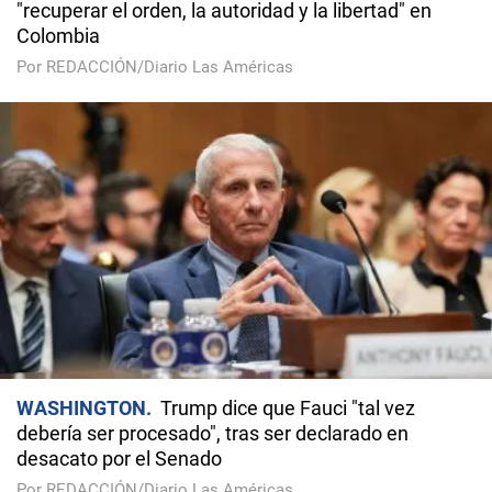
"recuperar el orden, la autoridad y la libertad" en
Colombia
Por REDACCIÓN/Diario Las Américas
WASHINGTON
Trump dice que Fauci "tal vez
debería ser procesado", tras ser declarado en
desacato por el Senado
Por REDACCIÓN/Diario Las Américas