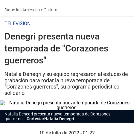
Diario las Américas
>
Cultura
TELEVISIÓN
Denegri presenta nueva
temporada de "Corazones
guerreros"
Natalia Denegri y su equipo regresaron al estudio de
grabación para rodar la nueva temporada de
"Corazones guerreros", su programa periodístico
solidario
Natalia Denegri presenta nueva temporada de
Corazones
guerreros
.
Cortesía/Natalia Denegri
10 de julio de 2022 - 01:22