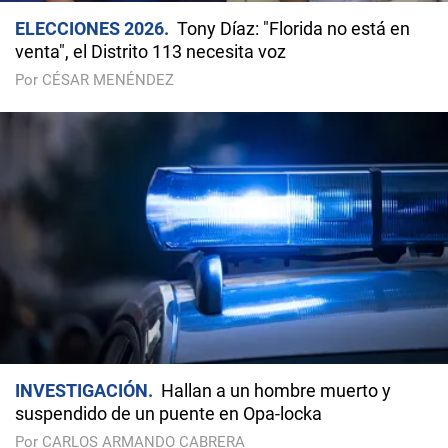
ELECCIONES 2026
Tony Díaz: "Florida no está en
venta", el Distrito 113 necesita voz
Por CÉSAR MENÉNDEZ
INVESTIGACIÓN
Hallan a un hombre muerto y
suspendido de un puente en Opa-locka
Por CARLOS ARMANDO CABRERA