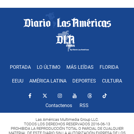
PORTADA
LO ÚLTIMO
MÁS LEÍDAS
FLORIDA
EEUU
AMÉRICA LATINA
DEPORTES
CULTURA
Contactenos
RSS
Las Américas Multimedia Group LLC.
TODOS LOS DERECHOS RESERVADOS 2016-06-13
PROHIBIDA LA REPRODUCCIÓN TOTAL O PARCIAL DE CUALQUIER
MATERIAL DE ESTE DIARIO SIN LA AUTORIZACIÓN EXPRESA DE LOS