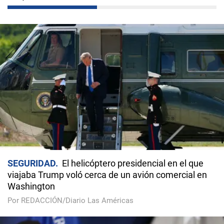
SEGURIDAD
El helicóptero presidencial en el que
viajaba Trump voló cerca de un avión comercial en
Washington
Por REDACCIÓN/Diario Las Américas