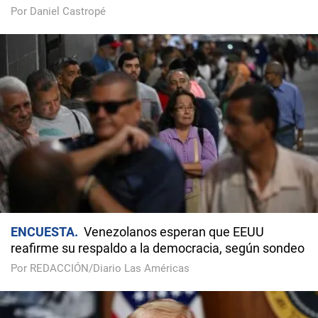
Por Daniel Castropé
ENCUESTA
Venezolanos esperan que EEUU
reafirme su respaldo a la democracia, según sondeo
Por REDACCIÓN/Diario Las Américas