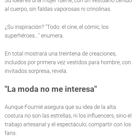
Su ideal es una mujer fuerte, con un vestuario ceñido
al cuerpo, sin faldas vaporosas ni crinolinas.
¿Su inspiración? "Todo: el cine, el cómic, los
superhéroes..." enumera.
En total mostrará una treintena de creaciones,
incluidos por primera vez vestidos para hombre, con
invitados sorpresa, revela.
"La moda no me interesa"
Aunque Fournié asegura que su idea de la alta
costura no son las estrellas, ni los influencers, sino el
trabajo artesanal y el espectáculo, compartir con los
fans.