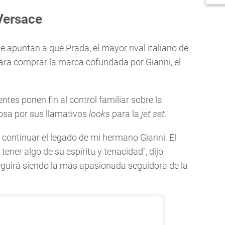
Versace
e apuntan a que Prada, el mayor rival italiano de
ara comprar la marca cofundada por Gianni, el
ntes ponen fin al control familiar sobre la
mosa por sus llamativos
looks
para la
jet set
.
 continuar el legado de mi hermano Gianni. Él
tener algo de su espíritu y tenacidad", dijo
eguirá siendo la más apasionada seguidora de la