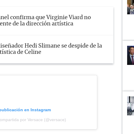
nel confirma que Virginie Viard no
rente de la dirección artística
diseñador Hedi Slimane se despide de la
tística de Celine
 publicación en Instagram
compartida por Versace (@versace)