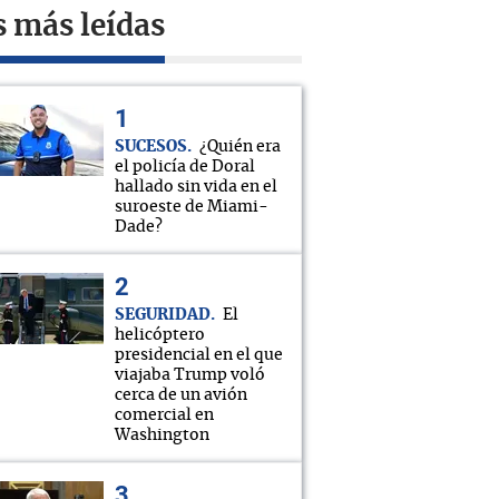
s más leídas
SUCESOS
¿Quién era
el policía de Doral
hallado sin vida en el
suroeste de Miami-
Dade?
SEGURIDAD
El
helicóptero
presidencial en el que
viajaba Trump voló
cerca de un avión
comercial en
Washington