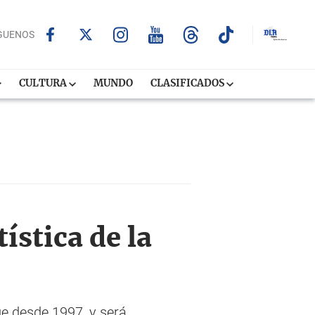
GUENOS
CULTURA
MUNDO
CLASIFICADOS
ística de la
ige desde 1997, y será