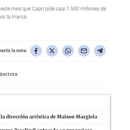
este mes que Capri pide casi 1.500 millones de
por la marca.
rtir la nota:
irectora
 la dirección artística de Maison Margiela