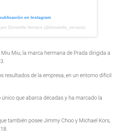
 publicación en Instagram
 por Donatella Versace (@donatella_versace)
de Miu Miu, la marca hermana de Prada dirigida a
3.
s resultados de la empresa, en un entorno difícil
o único que abarca décadas y ha marcado la
 que también posee Jimmy Choo y Michael Kors,
018.