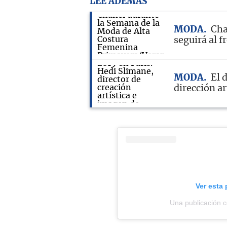
LEE ADEMÁS
MODA
Cha
seguirá al f
MODA
El 
dirección ar
Ver esta
Una publicación 