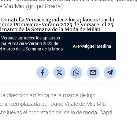
e Miu Miu (grupo Prada)
a Versace agradece los aplausos
enina Primavera-Verano 2023 de
AFP/Miguel Medina
 el marco de la Semana de la Moda
la dirección artística de la marca de lujo
será reemplazada por Dario Vitale de Miu Miu
e jueves el propietario del sello de moda, Capri