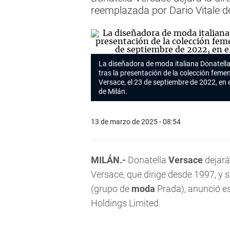
reemplazada por Dario Vitale d
La diseñadora de moda italiana Donatell
tras la presentación de la colección fem
Versace, el 23 de septiembre de 2022, en
de Milán.
13 de marzo de 2025 - 08:54
MILÁN.-
Donatella
Versace
dejará 
Versace, que dirige desde 1997, y 
(grupo de
moda
Prada), anunció est
Holdings Limited.