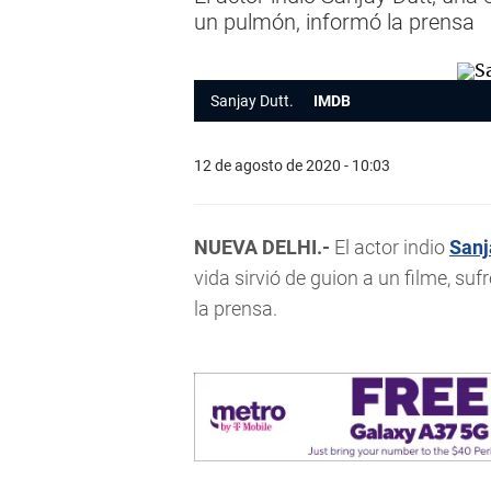
un pulmón, informó la prensa
Sanjay Dutt
.
IMDB
12 de agosto de 2020 - 10:03
NUEVA DELHI.-
El actor indio
Sanj
vida sirvió de guion a un filme, suf
la prensa.