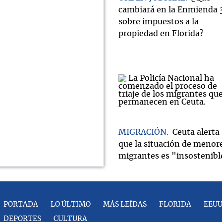
cambiará en la Enmienda 
sobre impuestos a la
propiedad en Florida?
MIGRACIÓN
Ceuta alerta
que la situación de menor
migrantes es "insostenibl
PORTADA
LO ÚLTIMO
MÁS LEÍDAS
FLORIDA
EEU
DEPORTES
CULTURA