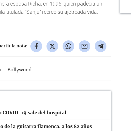
mera esposa Richa, en 1996, quien padecía un
la titulada "Sanju" recreó su ajetreada vida.
rtir la nota:
r
Bollywood
o COVID-19 sale del hospital
 de la guitarra flamenca, a los 82 años