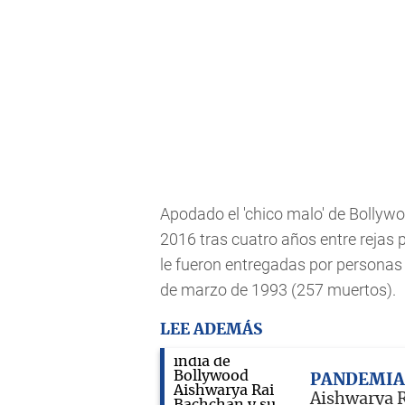
Apodado el 'chico malo' de Bollywoo
2016 tras cuatro años entre rejas
le fueron entregadas por personas
de marzo de 1993 (257 muertos).
LEE ADEMÁS
PANDEMI
Aishwarya R