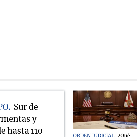
PO
Sur de
ormentas y
e hasta 110
ORDEN JUDICIAL
¿Qué