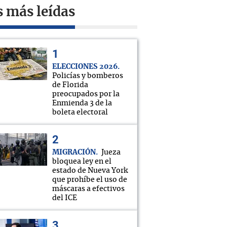
s más leídas
ELECCIONES 2026
Policías y bomberos
de Florida
preocupados por la
Enmienda 3 de la
boleta electoral
MIGRACIÓN
Jueza
bloquea ley en el
estado de Nueva York
que prohíbe el uso de
máscaras a efectivos
del ICE