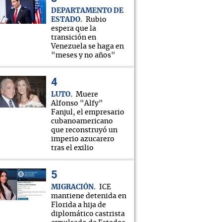
DEPARTAMENTO DE
ESTADO
Rubio
espera que la
transición en
Venezuela se haga en
"meses y no años"
LUTO
Muere
Alfonso "Alfy"
Fanjul, el empresario
cubanoamericano
que reconstruyó un
imperio azucarero
tras el exilio
MIGRACIÓN
ICE
mantiene detenida en
Florida a hija de
diplomático castrista