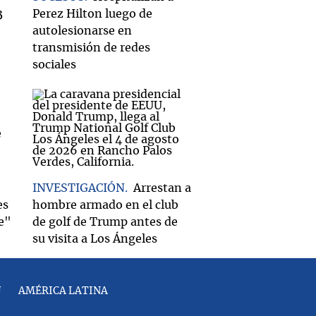
3
Perez Hilton luego de
autolesionarse en
transmisión de redes
sociales
INVESTIGACIÓN
Arrestan a
es
hombre armado en el club
e"
de golf de Trump antes de
su visita a Los Ángeles
U
AMÉRICA LATINA