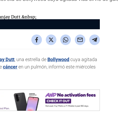
ay Dutt
, una estrella de
Bollywood
cuya agitada
re
cáncer
en un pulmón, informó este miércoles