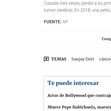
Casado tres veces, perdió a su pri
tumor cerebral. En 2018, una pelícu
FUENTE:
AP
Compa
TEMAS
Sanjay Dutt
cánce
Te puede interesar
Actor de Bollywood que contraj
Muere Pepe Habichuela, maestro