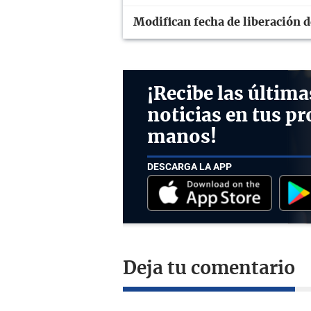
Modifican fecha de liberación 
¡Recibe las última
noticias en tus pr
manos!
DESCARGA LA APP
Deja tu comentario