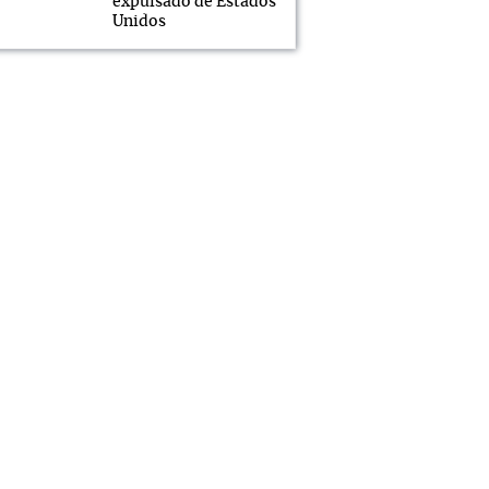
expulsado de Estados
Unidos