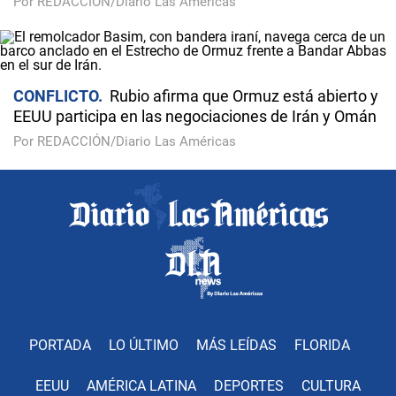
Por REDACCIÓN/Diario Las Américas
CONFLICTO
Rubio afirma que Ormuz está abierto y
EEUU participa en las negociaciones de Irán y Omán
Por REDACCIÓN/Diario Las Américas
PORTADA
LO ÚLTIMO
MÁS LEÍDAS
FLORIDA
EEUU
AMÉRICA LATINA
DEPORTES
CULTURA